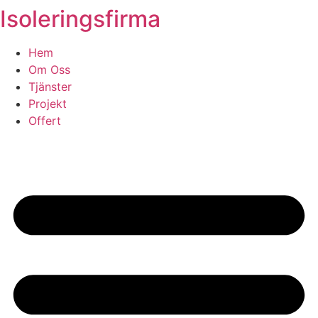
Isoleringsfirma
Skip
to
content
Hem
Om Oss
Tjänster
Projekt
Offert