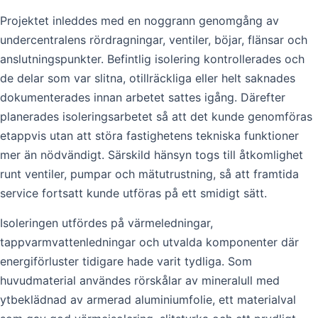
Projektet inleddes med en noggrann genomgång av
undercentralens rördragningar, ventiler, böjar, flänsar och
anslutningspunkter. Befintlig isolering kontrollerades och
de delar som var slitna, otillräckliga eller helt saknades
dokumenterades innan arbetet sattes igång. Därefter
planerades isoleringsarbetet så att det kunde genomföras
etappvis utan att störa fastighetens tekniska funktioner
mer än nödvändigt. Särskild hänsyn togs till åtkomlighet
runt ventiler, pumpar och mätutrustning, så att framtida
service fortsatt kunde utföras på ett smidigt sätt.
Isoleringen utfördes på värmeledningar,
tappvarmvattenledningar och utvalda komponenter där
energiförluster tidigare hade varit tydliga. Som
huvudmaterial användes rörskålar av mineralull med
ytbeklädnad av armerad aluminiumfolie, ett materialval