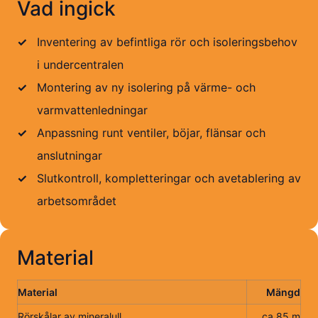
Vad ingick
✓
Inventering av befintliga rör och isoleringsbehov
i undercentralen
✓
Montering av ny isolering på värme- och
varmvattenledningar
✓
Anpassning runt ventiler, böjar, flänsar och
anslutningar
✓
Slutkontroll, kompletteringar och avetablering av
arbetsområdet
Material
Material
Mängd
Rörskålar av mineralull
ca 85 m