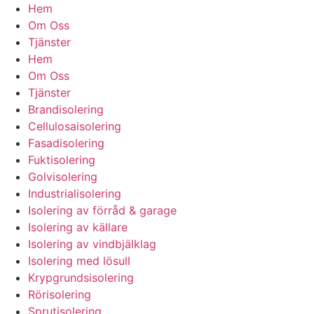
Hem
Om Oss
Tjänster
Hem
Om Oss
Tjänster
Brandisolering
Cellulosaisolering
Fasadisolering
Fuktisolering
Golvisolering
Industrialisolering
Isolering av förråd & garage
Isolering av källare
Isolering av vindbjälklag
Isolering med lösull
Krypgrundsisolering
Rörisolering
Sprutisolering