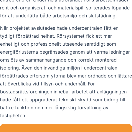
rent och organiserat, och materialspill sorterades löpande
för att underlätta både arbetsmiljö och slutstädning.
När projektet avslutades hade undercentralen fått en
tydligt förbättrad helhet. Rörsystemet fick ett mer
enhetligt och professionellt utseende samtidigt som
energiförlusterna begränsades genom att varma ledningar
omslöts av sammanhängande och korrekt monterad
isolering. Även den invändiga miljön i undercentralen
förbättrades eftersom ytorna blev mer ordnade och lättare
att överblicka vid tillsyn och underhåll. För
bostadsrättsföreningen innebar arbetet att anläggningen
hade fått ett uppgraderat tekniskt skydd som bidrog till
bättre funktion och mer långsiktig förvaltning av
fastigheten.