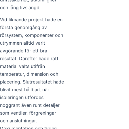
och lång livslängd.
Vid liknande projekt hade en
första genomgång av
rörsystem, komponenter och
utrymmen alltid varit
avgörande för ett bra
resultat. Därefter hade rätt
material valts utifrån
temperatur, dimension och
placering. Slutresultatet hade
blivit mest hållbart när
isoleringen utfördes
noggrant även runt detaljer
som ventiler, förgreningar
och anslutningar.
Dokumentation och tydlig