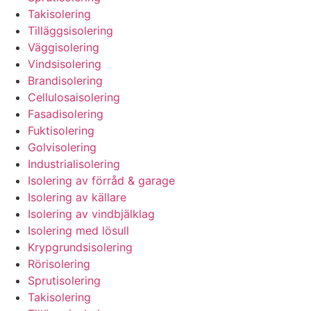
Takisolering
Tilläggsisolering
Väggisolering
Vindsisolering
Brandisolering
Cellulosaisolering
Fasadisolering
Fuktisolering
Golvisolering
Industrialisolering
Isolering av förråd & garage
Isolering av källare
Isolering av vindbjälklag
Isolering med lösull
Krypgrundsisolering
Rörisolering
Sprutisolering
Takisolering