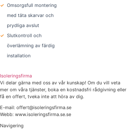
✓
Omsorgsfull montering
med täta skarvar och
prydliga avslut
✓
Slutkontroll och
överlämning av färdig
installation
Isoleringsfirma
Vi delar gärna med oss av vår kunskap! Om du vill veta
mer om våra tjänster, boka en kostnadsfri rådgivning eller
få en offert, tveka inte att höra av dig.
E-mail:
offert@isoleringsfirma.se
Webb: www.
isoleringsfirma.se
.se
Navigering