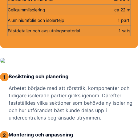
Cellgummiisolering
ca 22 m
Aluminiumfolie och isolertejp
1 parti
Fästdetaljer och avslutningsmaterial
1 sats
Besiktning och planering
1
Arbetet började med att rörstråk, komponenter och
tidigare isolerade partier gicks igenom. Därefter
fastställdes vilka sektioner som behövde ny isolering
och hur utförandet bäst kunde delas upp i
undercentralens begränsade utrymmen.
Montering och anpassning
2