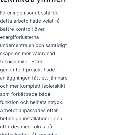
Föreningen som beställde
detta arbete hade velat få
bättre kontroll över
energiförlusterna i
undercentralen och samtidigt
skapa en mer välordnad
teknisk miljö. Efter
genomfört projekt hade
anläggningen fått ett jämnare
och mer komplett isolerskikt
som förbättrade både
funktion och helhetsintryck.
Arbetet anpassades efter
befintliga installationer och
utfördes med fokus på
driftsäkerhet, åtkomlighet