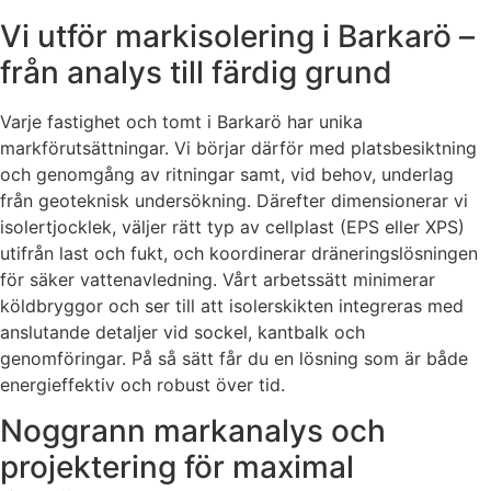
Vi utför markisolering i Barkarö –
från analys till färdig grund
Varje fastighet och tomt i Barkarö har unika
markförutsättningar. Vi börjar därför med platsbesiktning
och genomgång av ritningar samt, vid behov, underlag
från geoteknisk undersökning. Därefter dimensionerar vi
isolertjocklek, väljer rätt typ av cellplast (EPS eller XPS)
utifrån last och fukt, och koordinerar dräneringslösningen
för säker vattenavledning. Vårt arbetssätt minimerar
köldbryggor och ser till att isolerskikten integreras med
anslutande detaljer vid sockel, kantbalk och
genomföringar. På så sätt får du en lösning som är både
energieffektiv och robust över tid.
Noggrann markanalys och
projektering för maximal