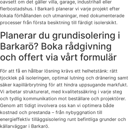
oavsett om det gäller villa, garage, industrihall eller
flerbostadshus. I Barkarö planerar vi varje projekt efter
lokala förhållanden och utmaningar, med dokumenterade
processer från första besiktning till färdigt isolerskikt.
Planerar du grundisolering i
Barkarö? Boka rådgivning
och offert via vårt formulär
För att få en hållbar lösning krävs ett helhetstänk: rätt
tjocklek på isoleringen, optimal lutning och dränering samt
säker kapillärbrytning för att hindra uppsugande markfukt.
Vi arbetar strukturerat, med kvalitetssäkring i varje steg
och tydlig kommunikation mot beställare och projektörer.
Genom att tidigt involvera oss kan vi optimera både
kostnad och prestanda – från nybyggnation till
energieffektiv tilläggsisolering runt befintliga grunder och
källarväggar i Barkarö.