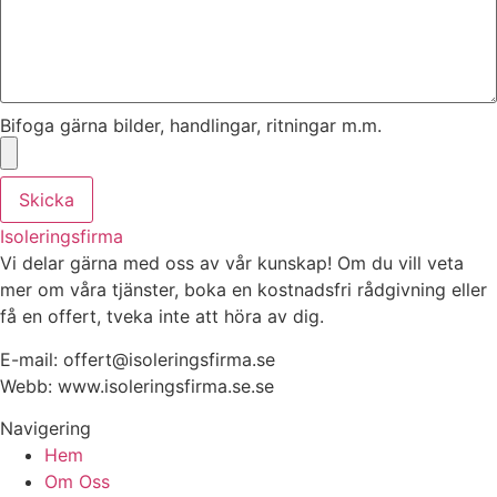
Bifoga gärna bilder, handlingar, ritningar m.m.
Skicka
Isoleringsfirma
Vi delar gärna med oss av vår kunskap! Om du vill veta
mer om våra tjänster, boka en kostnadsfri rådgivning eller
få en offert, tveka inte att höra av dig.
E-mail:
offert@isoleringsfirma.se
Webb: www.
isoleringsfirma.se
.se
Navigering
Hem
Om Oss