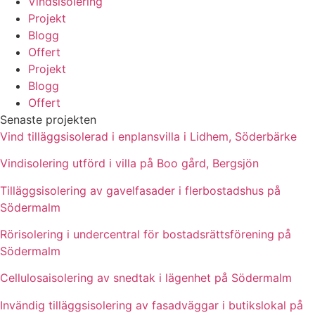
Vindsisolering
Projekt
Blogg
Offert
Projekt
Blogg
Offert
Senaste projekten
Vind tilläggsisolerad i enplansvilla i Lidhem, Söderbärke
Vindisolering utförd i villa på Boo gård, Bergsjön
Tilläggsisolering av gavelfasader i flerbostadshus på
Södermalm
Rörisolering i undercentral för bostadsrättsförening på
Södermalm
Cellulosaisolering av snedtak i lägenhet på Södermalm
Invändig tilläggsisolering av fasadväggar i butikslokal på