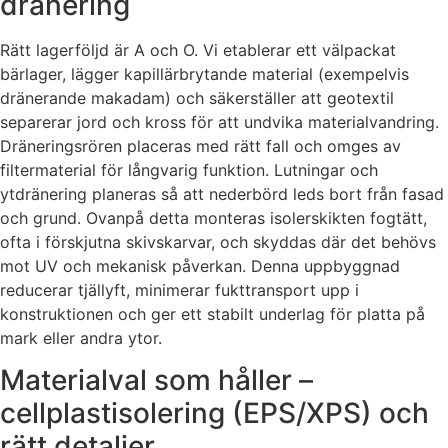
dränering
Rätt lagerföljd är A och O. Vi etablerar ett välpackat
bärlager, lägger kapillärbrytande material (exempelvis
dränerande makadam) och säkerställer att geotextil
separerar jord och kross för att undvika materialvandring.
Dräneringsrören placeras med rätt fall och omges av
filtermaterial för långvarig funktion. Lutningar och
ytdränering planeras så att nederbörd leds bort från fasad
och grund. Ovanpå detta monteras isolerskikten fogtätt,
ofta i förskjutna skivskarvar, och skyddas där det behövs
mot UV och mekanisk påverkan. Denna uppbyggnad
reducerar tjällyft, minimerar fukttransport upp i
konstruktionen och ger ett stabilt underlag för platta på
mark eller andra ytor.
Materialval som håller –
cellplastisolering (EPS/XPS) och
rätt detaljer