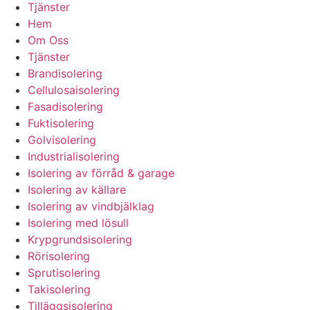
Tjänster
Hem
Om Oss
Tjänster
Brandisolering
Cellulosaisolering
Fasadisolering
Fuktisolering
Golvisolering
Industrialisolering
Isolering av förråd & garage
Isolering av källare
Isolering av vindbjälklag
Isolering med lösull
Krypgrundsisolering
Rörisolering
Sprutisolering
Takisolering
Tilläggsisolering