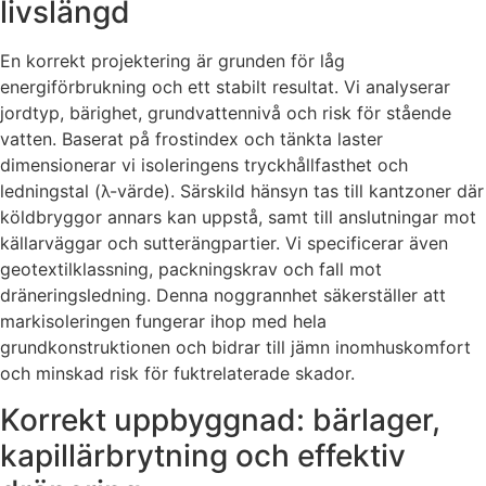
livslängd
En korrekt projektering är grunden för låg
energiförbrukning och ett stabilt resultat. Vi analyserar
jordtyp, bärighet, grundvattennivå och risk för stående
vatten. Baserat på frostindex och tänkta laster
dimensionerar vi isoleringens tryckhållfasthet och
ledningstal (λ-värde). Särskild hänsyn tas till kantzoner där
köldbryggor annars kan uppstå, samt till anslutningar mot
källarväggar och sutterängpartier. Vi specificerar även
geotextilklassning, packningskrav och fall mot
dräneringsledning. Denna noggrannhet säkerställer att
markisoleringen fungerar ihop med hela
grundkonstruktionen och bidrar till jämn inomhuskomfort
och minskad risk för fuktrelaterade skador.
Korrekt uppbyggnad: bärlager,
kapillärbrytning och effektiv