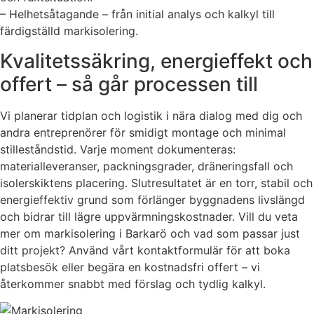
– Helhetsåtagande – från initial analys och kalkyl till
färdigställd markisolering.
Kvalitetssäkring, energieffekt och
offert – så går processen till
Vi planerar tidplan och logistik i nära dialog med dig och
andra entreprenörer för smidigt montage och minimal
stilleståndstid. Varje moment dokumenteras:
materialleveranser, packningsgrader, dräneringsfall och
isolerskiktens placering. Slutresultatet är en torr, stabil och
energieffektiv grund som förlänger byggnadens livslängd
och bidrar till lägre uppvärmningskostnader. Vill du veta
mer om markisolering i Barkarö och vad som passar just
ditt projekt? Använd vårt kontaktformulär för att boka
platsbesök eller begära en kostnadsfri offert – vi
återkommer snabbt med förslag och tydlig kalkyl.