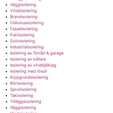
Väggisolering
Vindsisolering
Brandisolering
Cellulosaisolering
Fasadisolering
Fuktisolering
Golvisolering
Industrialisolering
Isolering av förråd & garage
Isolering av källare
Isolering av vindbjälklag
Isolering med lösull
Krypgrundsisolering
Rörisolering
Sprutisolering
Takisolering
Tilläggsisolering
Väggisolering