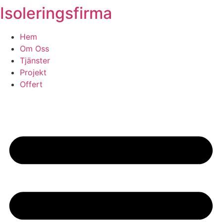
Isoleringsfirma
Skip
to
content
Hem
Om Oss
Tjänster
Projekt
Offert