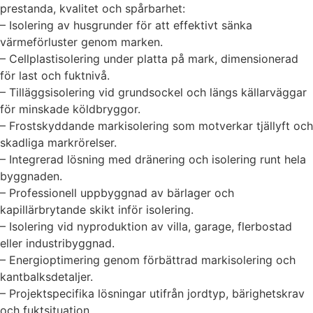
prestanda, kvalitet och spårbarhet:
– Isolering av husgrunder för att effektivt sänka
värmeförluster genom marken.
– Cellplastisolering under platta på mark, dimensionerad
för last och fuktnivå.
– Tilläggsisolering vid grundsockel och längs källarväggar
för minskade köldbryggor.
– Frostskyddande markisolering som motverkar tjällyft och
skadliga markrörelser.
– Integrerad lösning med dränering och isolering runt hela
byggnaden.
– Professionell uppbyggnad av bärlager och
kapillärbrytande skikt inför isolering.
– Isolering vid nyproduktion av villa, garage, flerbostad
eller industribyggnad.
– Energioptimering genom förbättrad markisolering och
kantbalksdetaljer.
– Projektspecifika lösningar utifrån jordtyp, bärighetskrav
och fuktsituation.