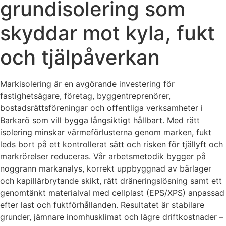
grundisolering som
skyddar mot kyla, fukt
och tjälpåverkan
Markisolering är en avgörande investering för
fastighetsägare, företag, byggentreprenörer,
bostadsrättsföreningar och offentliga verksamheter i
Barkarö som vill bygga långsiktigt hållbart. Med rätt
isolering minskar värmeförlusterna genom marken, fukt
leds bort på ett kontrollerat sätt och risken för tjällyft och
markrörelser reduceras. Vår arbetsmetodik bygger på
noggrann markanalys, korrekt uppbyggnad av bärlager
och kapillärbrytande skikt, rätt dräneringslösning samt ett
genomtänkt materialval med cellplast (EPS/XPS) anpassad
efter last och fuktförhållanden. Resultatet är stabilare
grunder, jämnare inomhusklimat och lägre driftkostnader –