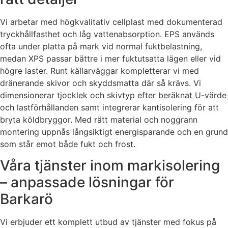
Vi arbetar med högkvalitativ cellplast med dokumenterad
tryckhållfasthet och låg vattenabsorption. EPS används
ofta under platta på mark vid normal fuktbelastning,
medan XPS passar bättre i mer fuktutsatta lägen eller vid
högre laster. Runt källarväggar kompletterar vi med
dränerande skivor och skyddsmatta där så krävs. Vi
dimensionerar tjocklek och skivtyp efter beräknat U-värde
och lastförhållanden samt integrerar kantisolering för att
bryta köldbryggor. Med rätt material och noggrann
montering uppnås långsiktigt energisparande och en grund
som står emot både fukt och frost.
Våra tjänster inom markisolering
– anpassade lösningar för
Barkarö
Vi erbjuder ett komplett utbud av tjänster med fokus på