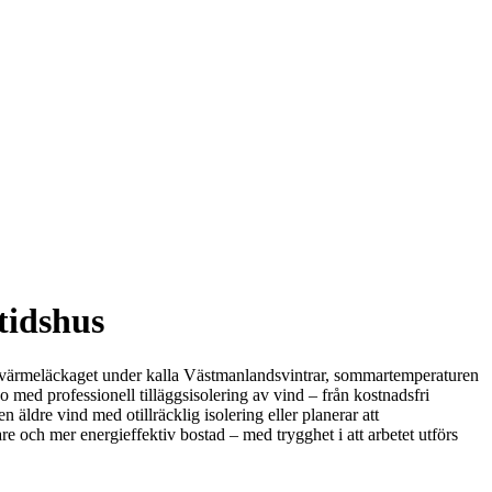
itidshus
kar värmeläckaget under kalla Västmanlandsvintrar, sommartemperaturen
 med professionell tilläggsisolering av vind – från kostnadsfri
n äldre vind med otillräcklig isolering eller planerar att
re och mer energieffektiv bostad – med trygghet i att arbetet utförs