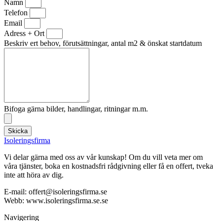
Namn
Telefon
Email
Adress + Ort
Beskriv ert behov, förutsättningar, antal m2 & önskat startdatum
Bifoga gärna bilder, handlingar, ritningar m.m.
Skicka
Isoleringsfirma
Vi delar gärna med oss av vår kunskap! Om du vill veta mer om
våra tjänster, boka en kostnadsfri rådgivning eller få en offert, tveka
inte att höra av dig.
E-mail:
offert@isoleringsfirma.se
Webb: www.
isoleringsfirma.se
.se
Navigering