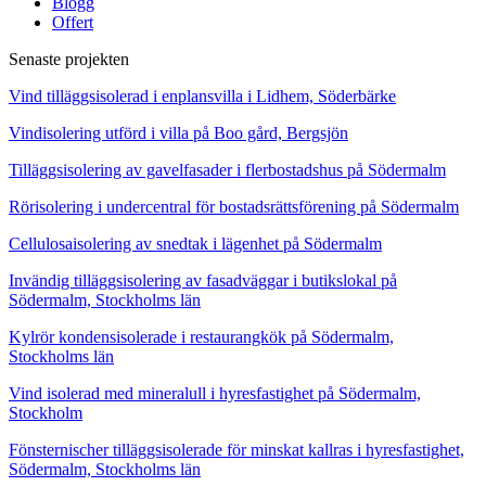
Blogg
Offert
Senaste projekten
Vind tilläggsisolerad i enplansvilla i Lidhem, Söderbärke
Vindisolering utförd i villa på Boo gård, Bergsjön
Tilläggsisolering av gavelfasader i flerbostadshus på Södermalm
Rörisolering i undercentral för bostadsrättsförening på Södermalm
Cellulosaisolering av snedtak i lägenhet på Södermalm
Invändig tilläggsisolering av fasadväggar i butikslokal på
Södermalm, Stockholms län
Kylrör kondensisolerade i restaurangkök på Södermalm,
Stockholms län
Vind isolerad med mineralull i hyresfastighet på Södermalm,
Stockholm
Fönsternischer tilläggsisolerade för minskat kallras i hyresfastighet,
Södermalm, Stockholms län