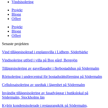
Vindsisolering
Projekt
Blogg
Offert
Projekt
Blogg
Offert
Senaste projekten
Vind tilläggsisolerad i enplansvilla i Lidhem, Söderbärke
Vindisolering utförd i villa på Boo gård, Bergsjön
Tilläggsisolering av gavelfasader i flerbostadshus på Södermalm
Rörisolering i undercentral för bostadsrättsförening på Södermalm
Cellulosaisolering av snedtak i lägenhet på Södermalm
Invändig tilläggsisolering av fasadväggar i butikslokal på
Södermalm, Stockholms län
Kylrör kondensisolerade i restaurangkök på Södermalm,