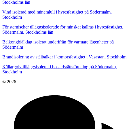
Stockholms län
Vind isolerad med mineralull i hyresfastighet på Södermalm,
Stockholm
Fönsternischer tilläggsisolerade för minskat kallras i hyresfastighet,
Södermalm, Stockholms län
Balkongbjälklag isolerat underifrån för varmare lägenheter på
Södermalm
Brandisolering av stålbalkar i kontorsfastighet i Vasastan, Stockholm
Källargolv tilläggsisolerat i bostadsrättsförening på Södermalm,
Stockholm
© 2026