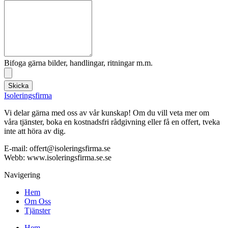
Bifoga gärna bilder, handlingar, ritningar m.m.
Skicka
Isoleringsfirma
Vi delar gärna med oss av vår kunskap! Om du vill veta mer om
våra tjänster, boka en kostnadsfri rådgivning eller få en offert, tveka
inte att höra av dig.
E-mail:
offert@isoleringsfirma.se
Webb: www.
isoleringsfirma.se
.se
Navigering
Hem
Om Oss
Tjänster
Hem