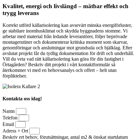
Kvalitet, energi och livslängd – mätbar effekt och
trygg leverans
Korrekt utförd källarisolering kan avsevärt minska energiförluster,
ge stabilare inomhusklimat och skydda byggnadens stomme. Vi
arbetar med material från ledande leverantörer, följer beprövade
montagerutiner och dokumenterar kritiska moment som skarvar,
genomföringar och anslutningar mot grundsula och bjälklag. Efter
avslutat projekt får du tydlig dokumentation för drift och underhåll.
Vill du veta vad rätt källarisolering kan göra för din fastighet i
Örtagården? Beskriv ditt projekt i vårt kontaktformulär så
återkommer vi med en behovsanalys och offert – helt utan
förpliktelser.
Kontakta oss idag!
Namn
Telefon
Email
Adress + Ort
Beskriv ert behov, förutsättningar, antal m2 & önskat startdatum