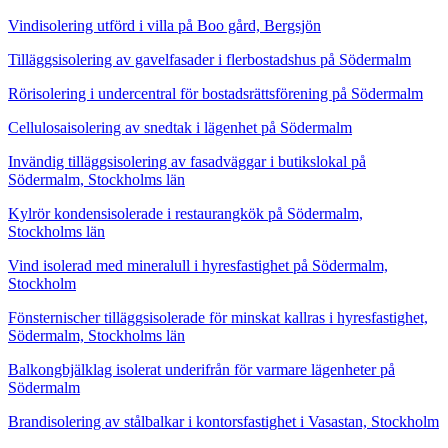
Vindisolering utförd i villa på Boo gård, Bergsjön
Tilläggsisolering av gavelfasader i flerbostadshus på Södermalm
Rörisolering i undercentral för bostadsrättsförening på Södermalm
Cellulosaisolering av snedtak i lägenhet på Södermalm
Invändig tilläggsisolering av fasadväggar i butikslokal på
Södermalm, Stockholms län
Kylrör kondensisolerade i restaurangkök på Södermalm,
Stockholms län
Vind isolerad med mineralull i hyresfastighet på Södermalm,
Stockholm
Fönsternischer tilläggsisolerade för minskat kallras i hyresfastighet,
Södermalm, Stockholms län
Balkongbjälklag isolerat underifrån för varmare lägenheter på
Södermalm
Brandisolering av stålbalkar i kontorsfastighet i Vasastan, Stockholm