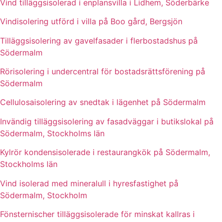
Vind tilläggsisolerad i enplansvilla i Lidhem, Söderbärke
Vindisolering utförd i villa på Boo gård, Bergsjön
Tilläggsisolering av gavelfasader i flerbostadshus på
Södermalm
Rörisolering i undercentral för bostadsrättsförening på
Södermalm
Cellulosaisolering av snedtak i lägenhet på Södermalm
Invändig tilläggsisolering av fasadväggar i butikslokal på
Södermalm, Stockholms län
Kylrör kondensisolerade i restaurangkök på Södermalm,
Stockholms län
Vind isolerad med mineralull i hyresfastighet på
Södermalm, Stockholm
Fönsternischer tilläggsisolerade för minskat kallras i