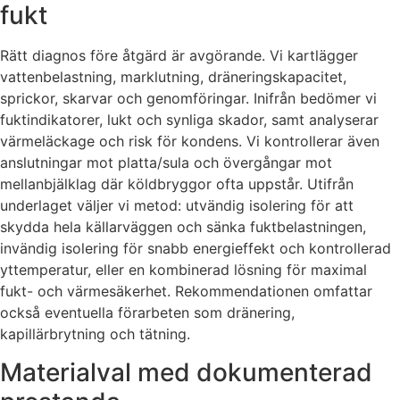
fukt
Rätt diagnos före åtgärd är avgörande. Vi kartlägger
vattenbelastning, marklutning, dräneringskapacitet,
sprickor, skarvar och genomföringar. Inifrån bedömer vi
fuktindikatorer, lukt och synliga skador, samt analyserar
värmeläckage och risk för kondens. Vi kontrollerar även
anslutningar mot platta/sula och övergångar mot
mellanbjälklag där köldbryggor ofta uppstår. Utifrån
underlaget väljer vi metod: utvändig isolering för att
skydda hela källarväggen och sänka fuktbelastningen,
invändig isolering för snabb energieffekt och kontrollerad
yttemperatur, eller en kombinerad lösning för maximal
fukt- och värmesäkerhet. Rekommendationen omfattar
också eventuella förarbeten som dränering,
kapillärbrytning och tätning.
Materialval med dokumenterad