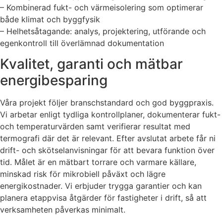
– Kombinerad fukt- och värmeisolering som optimerar
både klimat och byggfysik
– Helhetsåtagande: analys, projektering, utförande och
egenkontroll till överlämnad dokumentation
Kvalitet, garanti och mätbar
energibesparing
Våra projekt följer branschstandard och god byggpraxis.
Vi arbetar enligt tydliga kontrollplaner, dokumenterar fukt-
och temperaturvärden samt verifierar resultat med
termografi där det är relevant. Efter avslutat arbete får ni
drift- och skötselanvisningar för att bevara funktion över
tid. Målet är en mätbart torrare och varmare källare,
minskad risk för mikrobiell påväxt och lägre
energikostnader. Vi erbjuder trygga garantier och kan
planera etappvisa åtgärder för fastigheter i drift, så att
verksamheten påverkas minimalt.