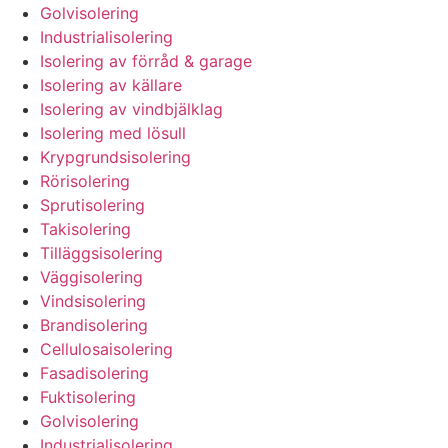
Golvisolering
Industrialisolering
Isolering av förråd & garage
Isolering av källare
Isolering av vindbjälklag
Isolering med lösull
Krypgrundsisolering
Rörisolering
Sprutisolering
Takisolering
Tilläggsisolering
Väggisolering
Vindsisolering
Brandisolering
Cellulosaisolering
Fasadisolering
Fuktisolering
Golvisolering
Industrialisolering