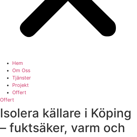
Hem
Om Oss
Tjänster
Projekt
Offert
Offert
Isolera källare i Köping
– fuktsäker, varm och