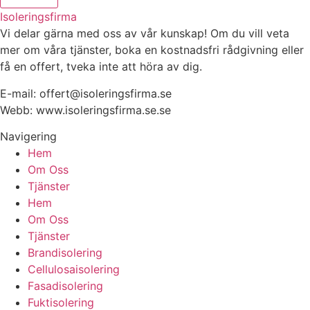
Isoleringsfirma
Vi delar gärna med oss av vår kunskap! Om du vill veta
mer om våra tjänster, boka en kostnadsfri rådgivning eller
få en offert, tveka inte att höra av dig.
E-mail:
offert@isoleringsfirma.se
Webb: www.
isoleringsfirma.se
.se
Navigering
Hem
Om Oss
Tjänster
Hem
Om Oss
Tjänster
Brandisolering
Cellulosaisolering
Fasadisolering
Fuktisolering