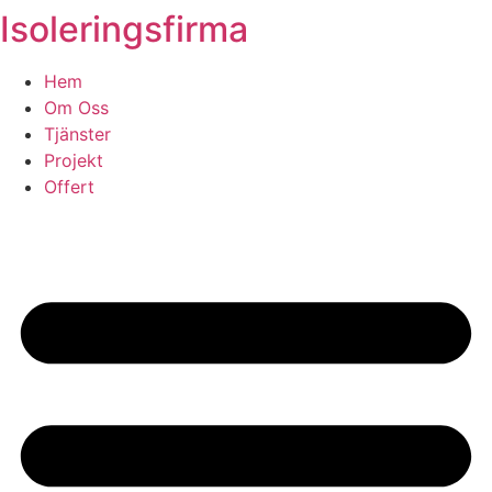
Isoleringsfirma
Skip
to
content
Hem
Om Oss
Tjänster
Projekt
Offert