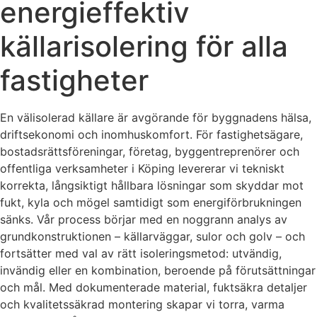
energieffektiv
källarisolering för alla
fastigheter
En välisolerad källare är avgörande för byggnadens hälsa,
driftsekonomi och inomhuskomfort. För fastighetsägare,
bostadsrättsföreningar, företag, byggentreprenörer och
offentliga verksamheter i Köping levererar vi tekniskt
korrekta, långsiktigt hållbara lösningar som skyddar mot
fukt, kyla och mögel samtidigt som energiförbrukningen
sänks. Vår process börjar med en noggrann analys av
grundkonstruktionen – källarväggar, sulor och golv – och
fortsätter med val av rätt isoleringsmetod: utvändig,
invändig eller en kombination, beroende på förutsättningar
och mål. Med dokumenterade material, fuktsäkra detaljer
och kvalitetssäkrad montering skapar vi torra, varma