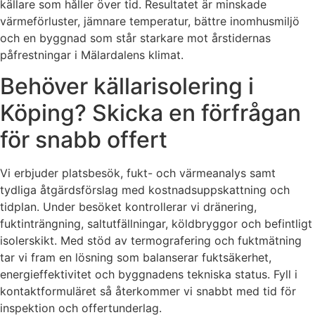
källare som håller över tid. Resultatet är minskade
värmeförluster, jämnare temperatur, bättre inomhusmiljö
och en byggnad som står starkare mot årstidernas
påfrestningar i Mälardalens klimat.
Behöver källarisolering i
Köping? Skicka en förfrågan
för snabb offert
Vi erbjuder platsbesök, fukt- och värmeanalys samt
tydliga åtgärdsförslag med kostnadsuppskattning och
tidplan. Under besöket kontrollerar vi dränering,
fuktinträngning, saltutfällningar, köldbryggor och befintligt
isolerskikt. Med stöd av termografering och fuktmätning
tar vi fram en lösning som balanserar fuktsäkerhet,
energieffektivitet och byggnadens tekniska status. Fyll i
kontaktformuläret så återkommer vi snabbt med tid för
inspektion och offertunderlag.