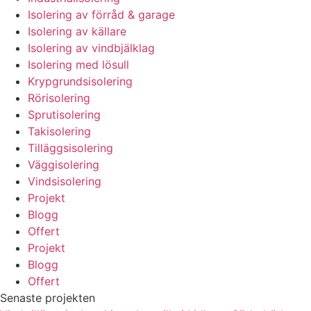
Isolering av förråd & garage
Isolering av källare
Isolering av vindbjälklag
Isolering med lösull
Krypgrundsisolering
Rörisolering
Sprutisolering
Takisolering
Tilläggsisolering
Väggisolering
Vindsisolering
Projekt
Blogg
Offert
Projekt
Blogg
Offert
Senaste projekten