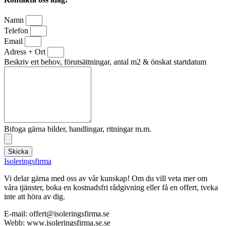
Namn
Telefon
Email
Adress + Ort
Beskriv ert behov, förutsättningar, antal m2 & önskat startdatum
Bifoga gärna bilder, handlingar, ritningar m.m.
Skicka
Isoleringsfirma
Vi delar gärna med oss av vår kunskap! Om du vill veta mer om
våra tjänster, boka en kostnadsfri rådgivning eller få en offert, tveka
inte att höra av dig.
E-mail:
offert@isoleringsfirma.se
Webb: www.
isoleringsfirma.se
.se