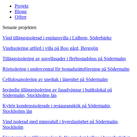
Projekt
Blogg
Offert
Senaste projekten
Vind tilläggsisolerad i enplansvilla i Lidhem, Söderbärke
Vindisolering utförd i villa på Boo gård, Bergsjön
Tilläggsisolering av gavelfasader i flerbostadshus på Södermalm
Rörisolering i undercentral för bostadsrättsförening på Södermalm
Cellulosaisolering av snedtak i lägenhet på Södermalm
Invändig tilläggsisolering av fasadväggar i butikslokal på
Södermalm, Stockholms län
Kylrör kondensisolerade i restaurangkök på Södermalm,
Stockholms län
Vind isolerad med mineralull i hyresfastighet på Södermalm,
Stockholm