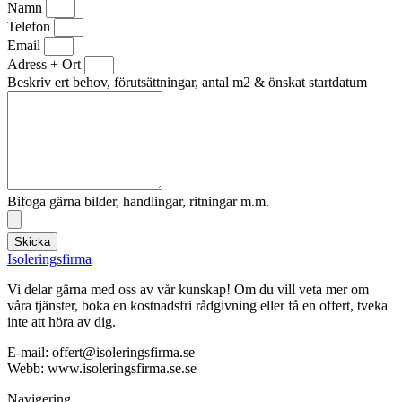
Namn
Telefon
Email
Adress + Ort
Beskriv ert behov, förutsättningar, antal m2 & önskat startdatum
Bifoga gärna bilder, handlingar, ritningar m.m.
Skicka
Isoleringsfirma
Vi delar gärna med oss av vår kunskap! Om du vill veta mer om
våra tjänster, boka en kostnadsfri rådgivning eller få en offert, tveka
inte att höra av dig.
E-mail:
offert@isoleringsfirma.se
Webb: www.
isoleringsfirma.se
.se
Navigering