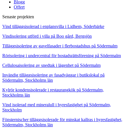
Blogg
Offert
Senaste projekten
Vind tilläggsisolerad i enplansvilla i Lidhem, Söderbärke
Vindisolering utförd i villa på Boo gård, Bergsjön
Tilläggsisolering av gavelfasader i flerbostadshus på Södermalm
Rörisolering i undercentral för bostadsrättsförening på Södermalm
Cellulosaisolering av snedtak i lägenhet på Södermalm
Invändig tilläggsisolering av fasadväggar i butikslokal på
Södermalm, Stockholms län
Kylrör kondensisolerade i restaurangkök på Södermalm,
Stockholms län
Vind isolerad med mineralull i hyresfastighet på Södermalm,
Stockholm
Fönsternischer tilläggsisolerade för minskat kallras i hyresfastighet,
Södermalm, Stockholms län