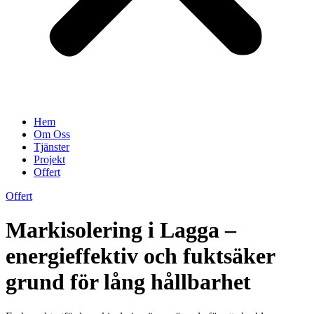
Hem
Om Oss
Tjänster
Projekt
Offert
Offert
Markisolering i Lagga –
energieffektiv och fuktsäker
grund för lång hållbarhet