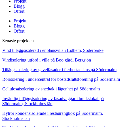
Projekt
Blogg
Offert
Projekt
Blogg
Offert
Senaste projekten
Vind tilläggsisolerad i enplansvilla i Lidhem, Söderbärke
Vindisolering utförd i villa på Boo gård, Bergsjön
Tilläggsisolering av gavelfasader i flerbostadshus på Södermalm
Rörisolering i undercentral för bostadsrättsförening på Södermalm
Cellulosaisolering av snedtak i lägenhet på Södermalm
Invändig tilläggsisolering av fasadväggar i butikslokal på
Södermalm, Stockholms län
Kylrör kondensisolerade i restaurangkök på Södermalm,
Stockholms län