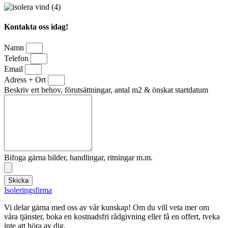
Kontakta oss idag!
Namn
Telefon
Email
Adress + Ort
Beskriv ert behov, förutsättningar, antal m2 & önskat startdatum
Bifoga gärna bilder, handlingar, ritningar m.m.
Skicka
Isoleringsfirma
Vi delar gärna med oss av vår kunskap! Om du vill veta mer om
våra tjänster, boka en kostnadsfri rådgivning eller få en offert, tveka
inte att höra av dig.