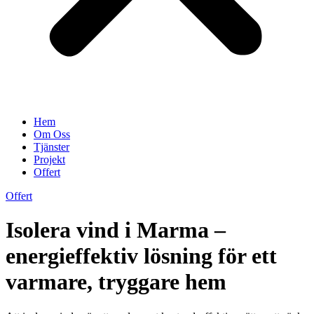
Hem
Om Oss
Tjänster
Projekt
Offert
Offert
Isolera vind i Marma –
energieffektiv lösning för ett
varmare, tryggare hem