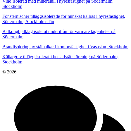
Vind isolerad med mineralull i hyresfastighet på Södermalm,
Stockholm
Fönsternischer tilläggsisolerade för minskat kallras i hyresfastighet,
Södermalm, Stockholms län
Balkongbjälklag isolerat underifrån för varmare lägenheter på
Södermalm
Brandisolering av stålbalkar i kontorsfastighet i Vasastan, Stockholm
Källargolv tilläggsisolerat i bostadsrättsförening på Södermalm,
Stockholm
© 2026