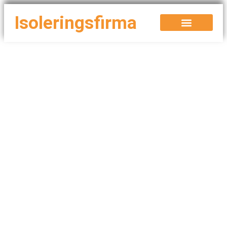
Isoleringsfirma