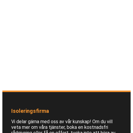
Isoleringsfirma
Vi delar gärna med oss av vår kunskap! Om du vill
veta mer om våra tjänster, boka en kostnadsfri
rådgivning eller få en offert, tveka inte att höra av