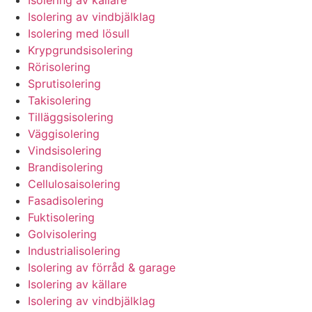
Isolering av vindbjälklag
Isolering med lösull
Krypgrundsisolering
Rörisolering
Sprutisolering
Takisolering
Tilläggsisolering
Väggisolering
Vindsisolering
Brandisolering
Cellulosaisolering
Fasadisolering
Fuktisolering
Golvisolering
Industrialisolering
Isolering av förråd & garage
Isolering av källare
Isolering av vindbjälklag