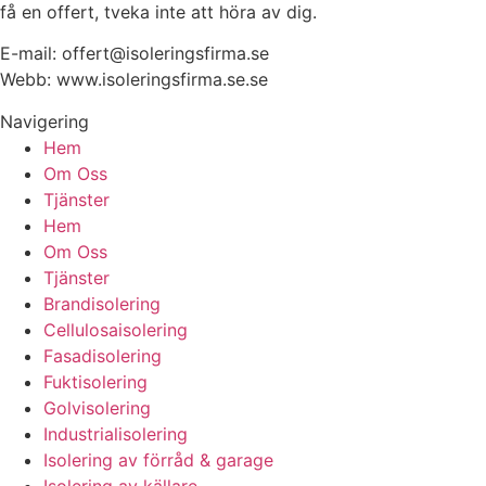
få en offert, tveka inte att höra av dig.
E-mail:
offert@isoleringsfirma.se
Webb: www.
isoleringsfirma.se
.se
Navigering
Hem
Om Oss
Tjänster
Hem
Om Oss
Tjänster
Brandisolering
Cellulosaisolering
Fasadisolering
Fuktisolering
Golvisolering
Industrialisolering
Isolering av förråd & garage
Isolering av källare