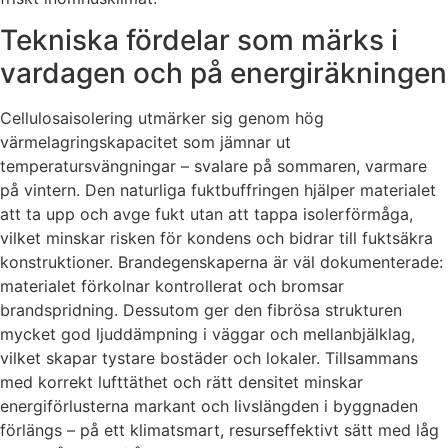
Tekniska fördelar som märks i
vardagen och på energiräkningen
Cellulosaisolering utmärker sig genom hög
värmelagringskapacitet som jämnar ut
temperatursvängningar – svalare på sommaren, varmare
på vintern. Den naturliga fuktbuffringen hjälper materialet
att ta upp och avge fukt utan att tappa isolerförmåga,
vilket minskar risken för kondens och bidrar till fuktsäkra
konstruktioner. Brandegenskaperna är väl dokumenterade:
materialet förkolnar kontrollerat och bromsar
brandspridning. Dessutom ger den fibrösa strukturen
mycket god ljuddämpning i väggar och mellanbjälklag,
vilket skapar tystare bostäder och lokaler. Tillsammans
med korrekt lufttäthet och rätt densitet minskar
energiförlusterna markant och livslängden i byggnaden
förlängs – på ett klimatsmart, resurseffektivt sätt med låg