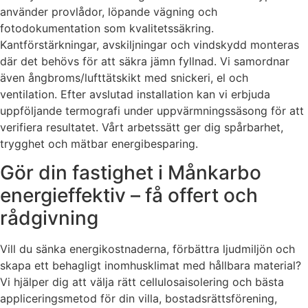
använder provlådor, löpande vägning och
fotodokumentation som kvalitetssäkring.
Kantförstärkningar, avskiljningar och vindskydd monteras
där det behövs för att säkra jämn fyllnad. Vi samordnar
även ångbroms/lufttätskikt med snickeri, el och
ventilation. Efter avslutad installation kan vi erbjuda
uppföljande termografi under uppvärmningssäsong för att
verifiera resultatet. Vårt arbetssätt ger dig spårbarhet,
trygghet och mätbar energibesparing.
Gör din fastighet i Månkarbo
energieffektiv – få offert och
rådgivning
Vill du sänka energikostnaderna, förbättra ljudmiljön och
skapa ett behagligt inomhusklimat med hållbara material?
Vi hjälper dig att välja rätt cellulosaisolering och bästa
appliceringsmetod för din villa, bostadsrättsförening,