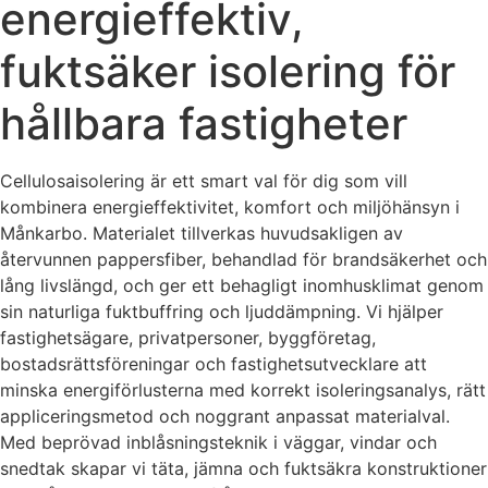
energieffektiv,
fuktsäker isolering för
hållbara fastigheter
Cellulosaisolering är ett smart val för dig som vill
kombinera energieffektivitet, komfort och miljöhänsyn i
Månkarbo. Materialet tillverkas huvudsakligen av
återvunnen pappersfiber, behandlad för brandsäkerhet och
lång livslängd, och ger ett behagligt inomhusklimat genom
sin naturliga fuktbuffring och ljuddämpning. Vi hjälper
fastighetsägare, privatpersoner, byggföretag,
bostadsrättsföreningar och fastighetsutvecklare att
minska energiförlusterna med korrekt isoleringsanalys, rätt
appliceringsmetod och noggrant anpassat materialval.
Med beprövad inblåsningsteknik i väggar, vindar och
snedtak skapar vi täta, jämna och fuktsäkra konstruktioner