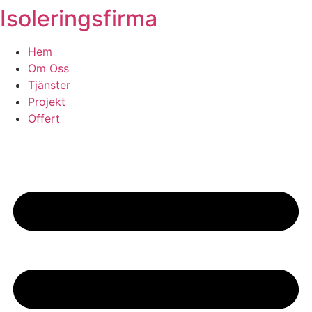
Isoleringsfirma
Skip
to
content
Hem
Om Oss
Tjänster
Projekt
Offert