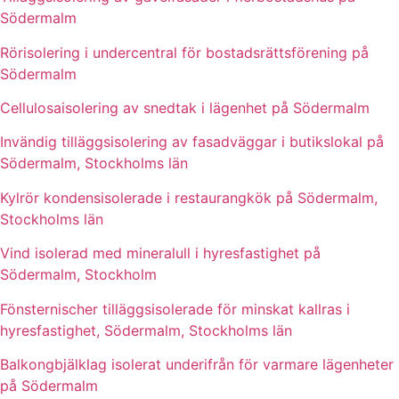
Södermalm
Rörisolering i undercentral för bostadsrättsförening på
Södermalm
Cellulosaisolering av snedtak i lägenhet på Södermalm
Invändig tilläggsisolering av fasadväggar i butikslokal på
Södermalm, Stockholms län
Kylrör kondensisolerade i restaurangkök på Södermalm,
Stockholms län
Vind isolerad med mineralull i hyresfastighet på
Södermalm, Stockholm
Fönsternischer tilläggsisolerade för minskat kallras i
hyresfastighet, Södermalm, Stockholms län
Balkongbjälklag isolerat underifrån för varmare lägenheter
på Södermalm