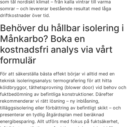
som tål nordiskt klimat – från kalla vintrar till varma
somrar – och levererar bestående resultat med låga
driftkostnader över tid.
Behöver du hållbar isolering i
Månkarbo? Boka en
kostnadsfri analys via vårt
formulär
För att säkerställa bästa effekt börjar vi alltid med en
teknisk isoleringsanalys: termografering för att hitta
köldbryggor, täthetsprovning (blower door) vid behov och
fuktbedömning av befintliga konstruktioner. Därefter
rekommenderar vi rätt lösning – ny inblåsning,
tilläggsisolering eller förbättring av befintligt skikt – och
presenterar en tydlig åtgärdsplan med beräknad
energibesparing. Allt utförs med fokus på fuktsäkerhet,