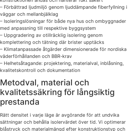
– Förbättrad ljudmiljö genom ljuddämpande fiberfyllning i
väggar och mellanbjälklag
– Isoleringslösningar för både nya hus och ombyggnader
med anpassning till respektive byggsystem
– Uppgradering av otillräcklig isolering genom
komplettering och tätning där brister upptäcks
– Klimatanpassade åtgärder dimensionerade för nordiska
väderförhållanden och BBR-krav
– Helhetsåtagande: projektering, materialval, inblåsning,
kvalitetskontroll och dokumentation
Metodval, material och
kvalitetssäkring för långsiktig
prestanda
Rätt densitet i varje läge är avgörande för att undvika
sättningar och behålla isolervärdet över tid. Vi optimerar
blåstryck och materialmängd efter konstruktionstyp och