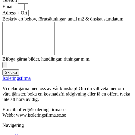
Telefon
Email
Adress + Ort
Beskriv ert behov, förutsättningar, antal m2 & önskat startdatum
Bifoga gärna bilder, handlingar, ritningar m.m.
Skicka
Isoleringsfirma
Vi delar gärna med oss av vår kunskap! Om du vill veta mer om
våra tjänster, boka en kostnadsfri rådgivning eller få en offert, tveka
inte att höra av dig.
E-mail:
offert@isoleringsfirma.se
Webb: www.
isoleringsfirma.se
.se
Navigering