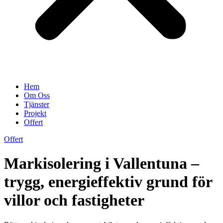
Hem
Om Oss
Tjänster
Projekt
Offert
Offert
Markisolering i Vallentuna –
trygg, energieffektiv grund för
villor och fastigheter