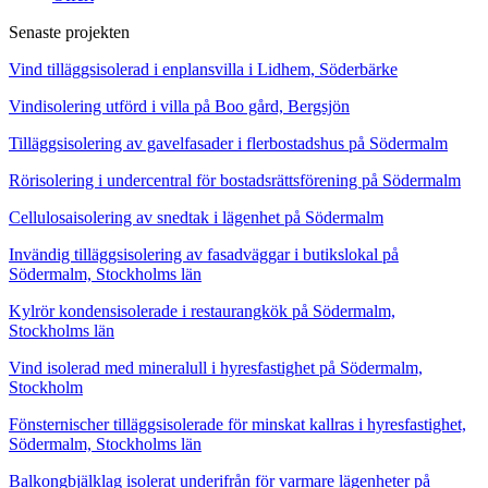
Senaste projekten
Vind tilläggsisolerad i enplansvilla i Lidhem, Söderbärke
Vindisolering utförd i villa på Boo gård, Bergsjön
Tilläggsisolering av gavelfasader i flerbostadshus på Södermalm
Rörisolering i undercentral för bostadsrättsförening på Södermalm
Cellulosaisolering av snedtak i lägenhet på Södermalm
Invändig tilläggsisolering av fasadväggar i butikslokal på
Södermalm, Stockholms län
Kylrör kondensisolerade i restaurangkök på Södermalm,
Stockholms län
Vind isolerad med mineralull i hyresfastighet på Södermalm,
Stockholm
Fönsternischer tilläggsisolerade för minskat kallras i hyresfastighet,
Södermalm, Stockholms län
Balkongbjälklag isolerat underifrån för varmare lägenheter på