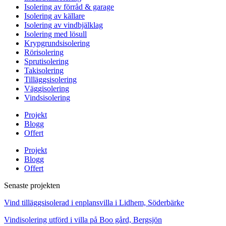
Isolering av förråd & garage
Isolering av källare
Isolering av vindbjälklag
Isolering med lösull
Krypgrundsisolering
Rörisolering
Sprutisolering
Takisolering
Tilläggsisolering
Väggisolering
Vindsisolering
Projekt
Blogg
Offert
Projekt
Blogg
Offert
Senaste projekten
Vind tilläggsisolerad i enplansvilla i Lidhem, Söderbärke
Vindisolering utförd i villa på Boo gård, Bergsjön