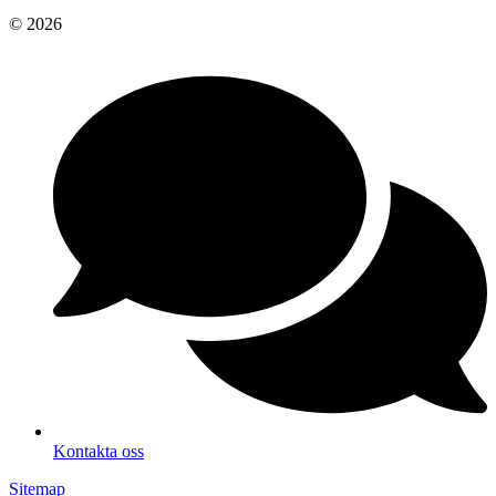
© 2026
Kontakta oss
Sitemap