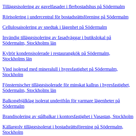
Tilläggsisolering av gavelfasader i flerbostadshus på Södermalm
Rörisolering i undercentral för bostadsrättsförening på Södermalm
Cellulosaisolering av snedtak i lägenhet på Södermalm
Invändig tilläggsisolering av fasadväggar i butikslokal på
Södermalm, Stockholms län
Kylrör kondensisolerade i restaurangkök på Södermalm,
Stockholms län
Vind isolerad med mineralull i hyresfastighet på Södermalm,
Stockholm
Fönsternischer tilläggsisolerade för minskat kallras i hyresfastighet,
Södermalm, Stockholms län
Balkongbjälklag isolerat underifrån för varmare lägenheter på
Södermalm
Brandisolering av stålbalkar i kontorsfastighet i Vasastan, Stockholm
Källargolv tilläggsisolerat i bostadsrättsförening på Södermalm,
Stockholm