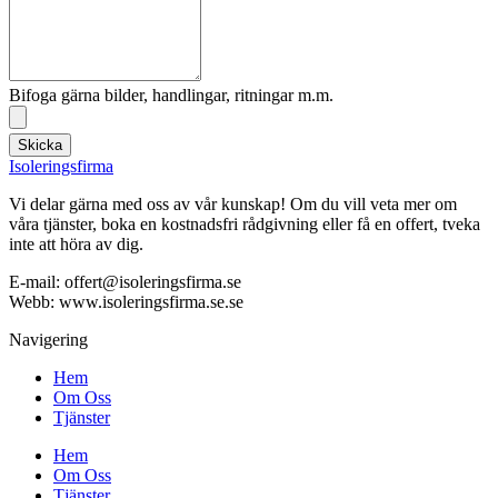
Bifoga gärna bilder, handlingar, ritningar m.m.
Skicka
Isoleringsfirma
Vi delar gärna med oss av vår kunskap! Om du vill veta mer om
våra tjänster, boka en kostnadsfri rådgivning eller få en offert, tveka
inte att höra av dig.
E-mail:
offert@isoleringsfirma.se
Webb: www.
isoleringsfirma.se
.se
Navigering
Hem
Om Oss
Tjänster
Hem
Om Oss
Tjänster