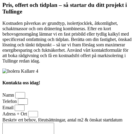
Pris, offert och tidplan – så startar du ditt projekt i
Tullinge
Kostnaden påverkas av grundtyp, isolertjocklek, åtkomlighet,
schaktmassor och om dränering kombineras. Efter en kort
behovsgenomgång lämnar vi en fast prisbild eller tydlig kalkyl med
specificerad omfattning och tidplan. Berätta om din fastighet, önskad
lösning och tänkt tidpunkt – så tar vi fram förslag som maximerar
energibesparing och fuktsäkerhet. Använd vårt kontaktformulär för
att boka rådgivning och få en kostnadsfri offert på markisolering i
Tullinge redan idag.
Kontakta oss idag!
Namn
Telefon
Email
Adress + Ort
Beskriv ert behov, förutsättningar, antal m2 & önskat startdatum