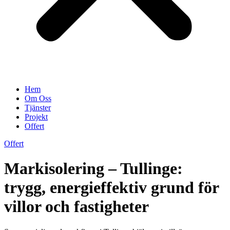
Hem
Om Oss
Tjänster
Projekt
Offert
Offert
Markisolering – Tullinge:
trygg, energieffektiv grund för
villor och fastigheter