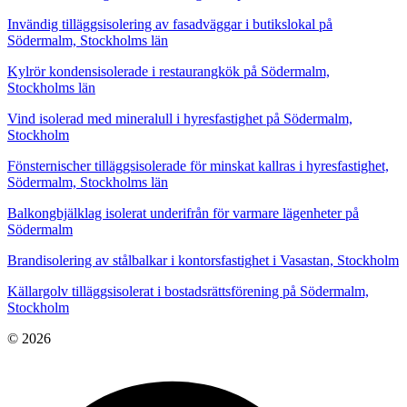
Invändig tilläggsisolering av fasadväggar i butikslokal på
Södermalm, Stockholms län
Kylrör kondensisolerade i restaurangkök på Södermalm,
Stockholms län
Vind isolerad med mineralull i hyresfastighet på Södermalm,
Stockholm
Fönsternischer tilläggsisolerade för minskat kallras i hyresfastighet,
Södermalm, Stockholms län
Balkongbjälklag isolerat underifrån för varmare lägenheter på
Södermalm
Brandisolering av stålbalkar i kontorsfastighet i Vasastan, Stockholm
Källargolv tilläggsisolerat i bostadsrättsförening på Södermalm,
Stockholm
© 2026