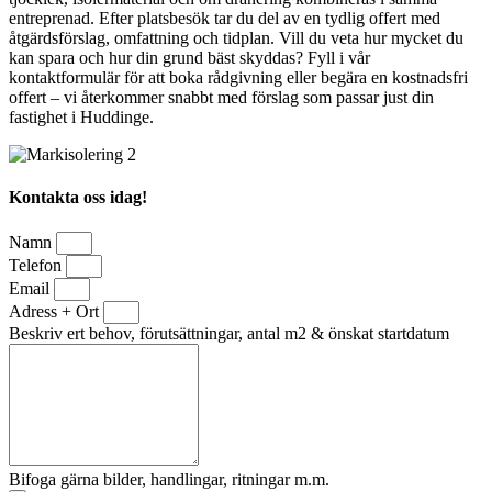
entreprenad. Efter platsbesök tar du del av en tydlig offert med
åtgärdsförslag, omfattning och tidplan. Vill du veta hur mycket du
kan spara och hur din grund bäst skyddas? Fyll i vår
kontaktformulär för att boka rådgivning eller begära en kostnadsfri
offert – vi återkommer snabbt med förslag som passar just din
fastighet i Huddinge.
Kontakta oss idag!
Namn
Telefon
Email
Adress + Ort
Beskriv ert behov, förutsättningar, antal m2 & önskat startdatum
Bifoga gärna bilder, handlingar, ritningar m.m.