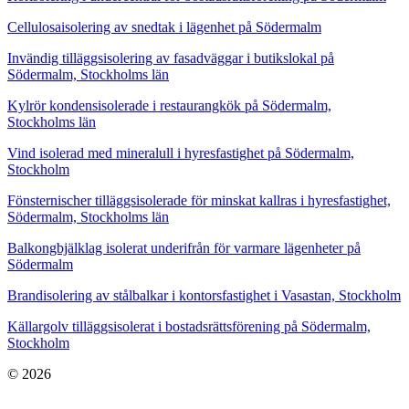
Cellulosaisolering av snedtak i lägenhet på Södermalm
Invändig tilläggsisolering av fasadväggar i butikslokal på
Södermalm, Stockholms län
Kylrör kondensisolerade i restaurangkök på Södermalm,
Stockholms län
Vind isolerad med mineralull i hyresfastighet på Södermalm,
Stockholm
Fönsternischer tilläggsisolerade för minskat kallras i hyresfastighet,
Södermalm, Stockholms län
Balkongbjälklag isolerat underifrån för varmare lägenheter på
Södermalm
Brandisolering av stålbalkar i kontorsfastighet i Vasastan, Stockholm
Källargolv tilläggsisolerat i bostadsrättsförening på Södermalm,
Stockholm
© 2026