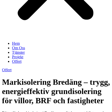
Hem
Om Oss
Tjänster
Projekt
Offert
Offert
Markisolering Bredäng – trygg,
energieffektiv grundisolering
för villor, BRF och fastigheter