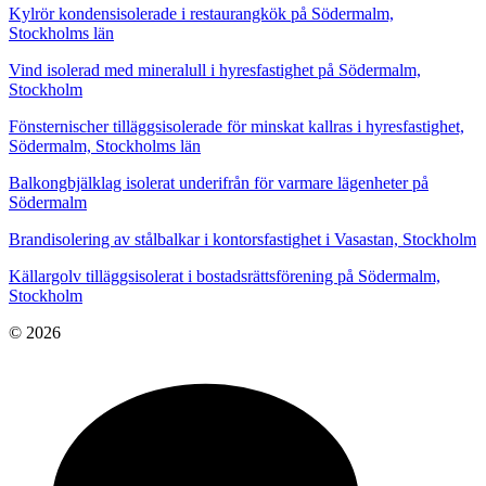
Kylrör kondensisolerade i restaurangkök på Södermalm,
Stockholms län
Vind isolerad med mineralull i hyresfastighet på Södermalm,
Stockholm
Fönsternischer tilläggsisolerade för minskat kallras i hyresfastighet,
Södermalm, Stockholms län
Balkongbjälklag isolerat underifrån för varmare lägenheter på
Södermalm
Brandisolering av stålbalkar i kontorsfastighet i Vasastan, Stockholm
Källargolv tilläggsisolerat i bostadsrättsförening på Södermalm,
Stockholm
© 2026