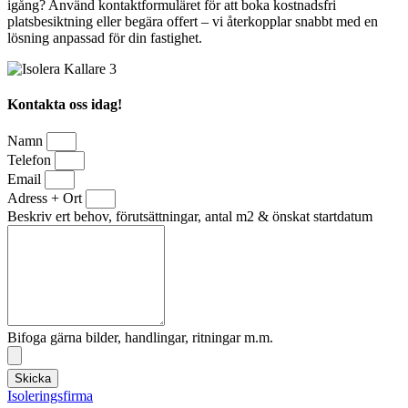
igång? Använd kontaktformuläret för att boka kostnadsfri
platsbesiktning eller begära offert – vi återkopplar snabbt med en
lösning anpassad för din fastighet.
Kontakta oss idag!
Namn
Telefon
Email
Adress + Ort
Beskriv ert behov, förutsättningar, antal m2 & önskat startdatum
Bifoga gärna bilder, handlingar, ritningar m.m.
Skicka
Isoleringsfirma