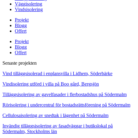
Väggisolering
Vindsisolering
Projekt
Blogg
Offert
Projekt
Blogg
Offert
Senaste projekten
Vind tilläggsisolerad i enplansvilla i Lidhem, Söderbärke
Vindisolering utförd i villa på Boo gård, Bergsjön
Tilläggsisolering av gavelfasader i flerbostadshus på Södermalm
Rörisolering i undercentral för bostadsrättsförening på Södermalm
Cellulosaisolering av snedtak i lägenhet på Södermalm
Invändig tilläggsisolering av fasadväggar i butikslokal på
Södermalm, Stockholms län