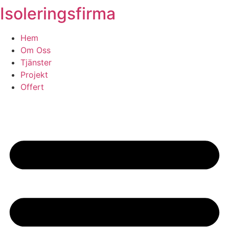
Isoleringsfirma
Skip
to
content
Hem
Om Oss
Tjänster
Projekt
Offert