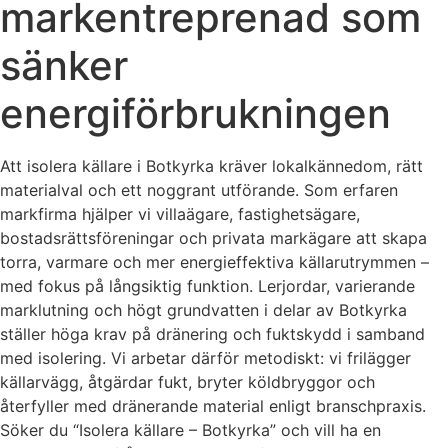
markentreprenad som
sänker
energiförbrukningen
Att isolera källare i Botkyrka kräver lokalkännedom, rätt
materialval och ett noggrant utförande. Som erfaren
markfirma hjälper vi villaägare, fastighetsägare,
bostadsrättsföreningar och privata markägare att skapa
torra, varmare och mer energieffektiva källarutrymmen –
med fokus på långsiktig funktion. Lerjordar, varierande
marklutning och högt grundvatten i delar av Botkyrka
ställer höga krav på dränering och fuktskydd i samband
med isolering. Vi arbetar därför metodiskt: vi frilägger
källarvägg, åtgärdar fukt, bryter köldbryggor och
återfyller med dränerande material enligt branschpraxis.
Söker du “Isolera källare – Botkyrka” och vill ha en