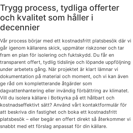
Trygg process, tydliga offerter
och kvalitet som håller i
decennier
Vår process börjar med ett kostnadsfritt platsbesök där vi
går igenom källarens skick, uppmäter riskzoner och tar
fram en plan för isolering och fuktskydd. Du får en
transparent offert, tydlig tidslinje och löpande uppföljning
under arbetets gång. När projektet är klart lämnar vi
dokumentation på material och moment, och vi kan även
ge råd om kompletterande åtgärder som
dagvattenhantering eller invändig förbättring av klimatet.
Vill du isolera källare i Botkyrka på ett hållbart och
kostnadseffektivt sätt? Använd vårt kontaktformulär för
att beskriva din fastighet och boka ett kostnadsfritt
platsbesök – eller begär en offert direkt så återkommer vi
snabbt med ett förslag anpassat för din källare.