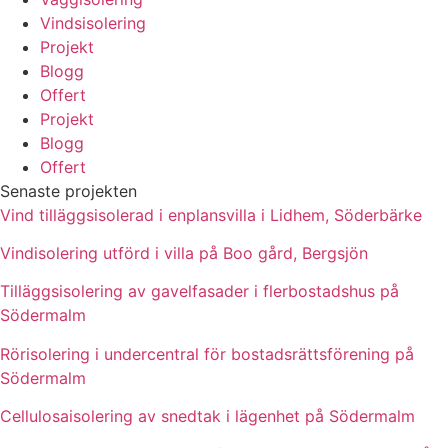
Vindsisolering
Projekt
Blogg
Offert
Projekt
Blogg
Offert
Senaste projekten
Vind tilläggsisolerad i enplansvilla i Lidhem, Söderbärke
Vindisolering utförd i villa på Boo gård, Bergsjön
Tilläggsisolering av gavelfasader i flerbostadshus på
Södermalm
Rörisolering i undercentral för bostadsrättsförening på
Södermalm
Cellulosaisolering av snedtak i lägenhet på Södermalm