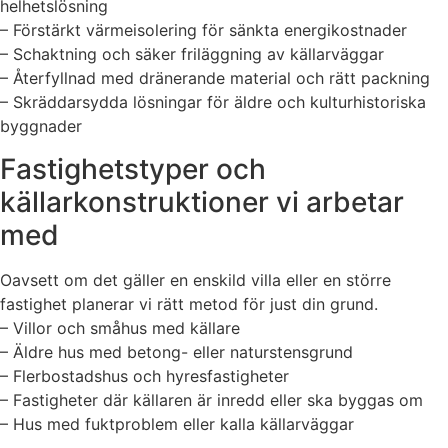
helhetslösning
– Förstärkt värmeisolering för sänkta energikostnader
– Schaktning och säker friläggning av källarväggar
– Återfyllnad med dränerande material och rätt packning
– Skräddarsydda lösningar för äldre och kulturhistoriska
byggnader
Fastighetstyper och
källarkonstruktioner vi arbetar
med
Oavsett om det gäller en enskild villa eller en större
fastighet planerar vi rätt metod för just din grund.
– Villor och småhus med källare
– Äldre hus med betong- eller naturstensgrund
– Flerbostadshus och hyresfastigheter
– Fastigheter där källaren är inredd eller ska byggas om
– Hus med fuktproblem eller kalla källarväggar