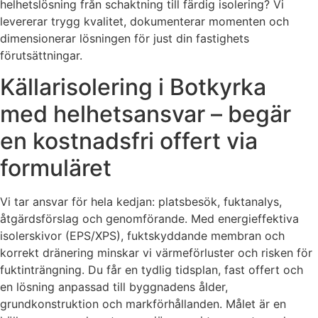
helhetslösning från schaktning till färdig isolering? Vi
levererar trygg kvalitet, dokumenterar momenten och
dimensionerar lösningen för just din fastighets
förutsättningar.
Källarisolering i Botkyrka
med helhetsansvar – begär
en kostnadsfri offert via
formuläret
Vi tar ansvar för hela kedjan: platsbesök, fuktanalys,
åtgärdsförslag och genomförande. Med energieffektiva
isolerskivor (EPS/XPS), fuktskyddande membran och
korrekt dränering minskar vi värmeförluster och risken för
fuktinträngning. Du får en tydlig tidsplan, fast offert och
en lösning anpassad till byggnadens ålder,
grundkonstruktion och markförhållanden. Målet är en