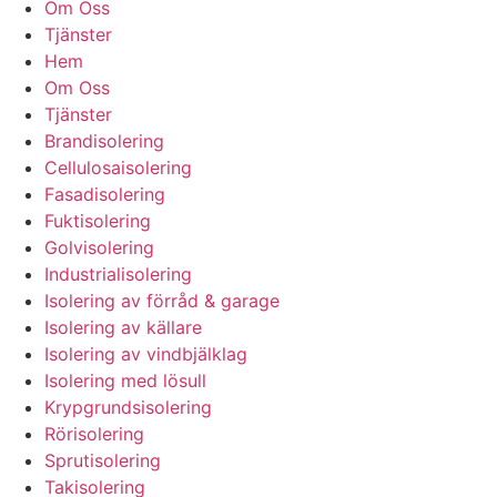
Om Oss
Tjänster
Hem
Om Oss
Tjänster
Brandisolering
Cellulosaisolering
Fasadisolering
Fuktisolering
Golvisolering
Industrialisolering
Isolering av förråd & garage
Isolering av källare
Isolering av vindbjälklag
Isolering med lösull
Krypgrundsisolering
Rörisolering
Sprutisolering
Takisolering