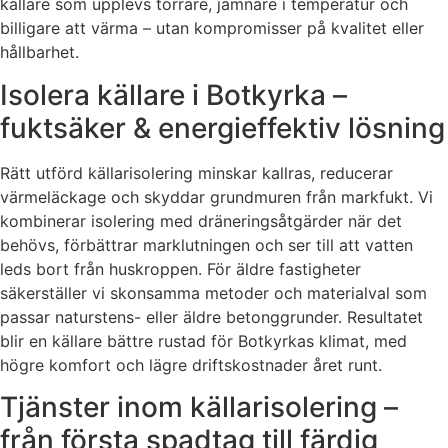
källare som upplevs torrare, jämnare i temperatur och
billigare att värma – utan kompromisser på kvalitet eller
hållbarhet.
Isolera källare i Botkyrka –
fuktsäker & energieffektiv lösning
Rätt utförd källarisolering minskar kallras, reducerar
värmeläckage och skyddar grundmuren från markfukt. Vi
kombinerar isolering med dräneringsåtgärder när det
behövs, förbättrar marklutningen och ser till att vatten
leds bort från huskroppen. För äldre fastigheter
säkerställer vi skonsamma metoder och materialval som
passar naturstens- eller äldre betonggrunder. Resultatet
blir en källare bättre rustad för Botkyrkas klimat, med
högre komfort och lägre driftskostnader året runt.
Tjänster inom källarisolering –
från första spadtag till färdig