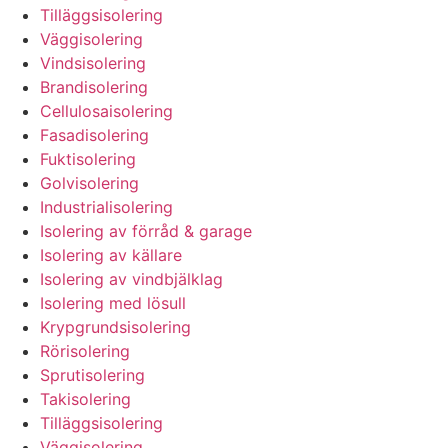
Tilläggsisolering
Väggisolering
Vindsisolering
Brandisolering
Cellulosaisolering
Fasadisolering
Fuktisolering
Golvisolering
Industrialisolering
Isolering av förråd & garage
Isolering av källare
Isolering av vindbjälklag
Isolering med lösull
Krypgrundsisolering
Rörisolering
Sprutisolering
Takisolering
Tilläggsisolering
Väggisolering