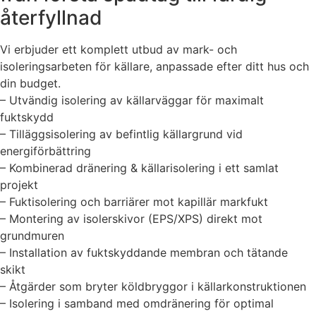
återfyllnad
Vi erbjuder ett komplett utbud av mark- och
isoleringsarbeten för källare, anpassade efter ditt hus och
din budget.
– Utvändig isolering av källarväggar för maximalt
fuktskydd
– Tilläggsisolering av befintlig källargrund vid
energiförbättring
– Kombinerad dränering & källarisolering i ett samlat
projekt
– Fuktisolering och barriärer mot kapillär markfukt
– Montering av isolerskivor (EPS/XPS) direkt mot
grundmuren
– Installation av fuktskyddande membran och tätande
skikt
– Åtgärder som bryter köldbryggor i källarkonstruktionen
– Isolering i samband med omdränering för optimal