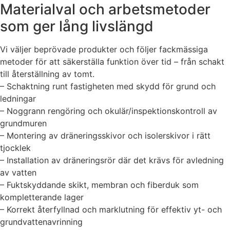
Materialval och arbetsmetoder
som ger lång livslängd
Vi väljer beprövade produkter och följer fackmässiga
metoder för att säkerställa funktion över tid – från schakt
till återställning av tomt.
– Schaktning runt fastigheten med skydd för grund och
ledningar
– Noggrann rengöring och okulär/inspektionskontroll av
grundmuren
– Montering av dräneringsskivor och isolerskivor i rätt
tjocklek
– Installation av dräneringsrör där det krävs för avledning
av vatten
– Fuktskyddande skikt, membran och fiberduk som
kompletterande lager
– Korrekt återfyllnad och marklutning för effektiv yt- och
grundvattenavrinning