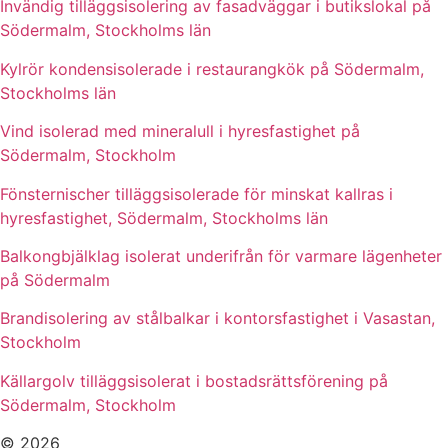
Invändig tilläggsisolering av fasadväggar i butikslokal på
Södermalm, Stockholms län
Kylrör kondensisolerade i restaurangkök på Södermalm,
Stockholms län
Vind isolerad med mineralull i hyresfastighet på
Södermalm, Stockholm
Fönsternischer tilläggsisolerade för minskat kallras i
hyresfastighet, Södermalm, Stockholms län
Balkongbjälklag isolerat underifrån för varmare lägenheter
på Södermalm
Brandisolering av stålbalkar i kontorsfastighet i Vasastan,
Stockholm
Källargolv tilläggsisolerat i bostadsrättsförening på
Södermalm, Stockholm
© 2026