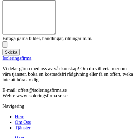
Bifoga gärna bilder, handlingar, ritningar m.m.
Skicka
Isoleringsfirma
Vi delar gärna med oss av vår kunskap! Om du vill veta mer om
våra tjänster, boka en kostnadsfri rådgivning eller få en offert, tveka
inte att höra av dig.
E-mail:
offert@isoleringsfirma.se
Webb: www.
isoleringsfirma.se
.se
Navigering
Hem
Om Oss
Tjänster