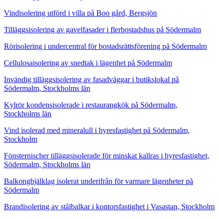
Vindisolering utförd i villa på Boo gård, Bergsjön
Tilläggsisolering av gavelfasader i flerbostadshus på Södermalm
Rörisolering i undercentral för bostadsrättsförening på Södermalm
Cellulosaisolering av snedtak i lägenhet på Södermalm
Invändig tilläggsisolering av fasadväggar i butikslokal på
Södermalm, Stockholms län
Kylrör kondensisolerade i restaurangkök på Södermalm,
Stockholms län
Vind isolerad med mineralull i hyresfastighet på Södermalm,
Stockholm
Fönsternischer tilläggsisolerade för minskat kallras i hyresfastighet,
Södermalm, Stockholms län
Balkongbjälklag isolerat underifrån för varmare lägenheter på
Södermalm
Brandisolering av stålbalkar i kontorsfastighet i Vasastan, Stockholm