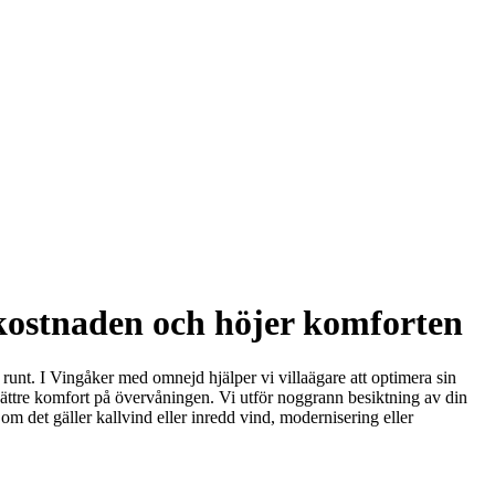
ikostnaden och höjer komforten
runt. I Vingåker med omnejd hjälper vi villaägare att optimera sin
 bättre komfort på övervåningen. Vi utför noggrann besiktning av din
 om det gäller kallvind eller inredd vind, modernisering eller