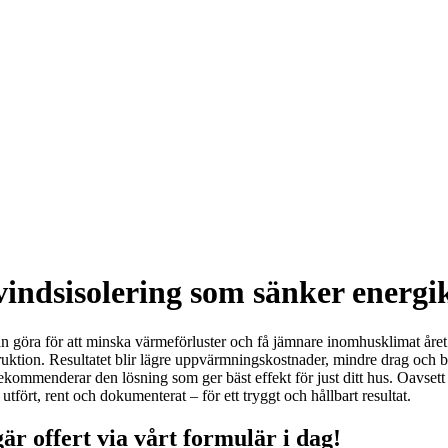
 vindsisolering som sänker energ
n göra för att minska värmeförluster och få jämnare inomhusklimat året 
struktion. Resultatet blir lägre uppvärmningskostnader, mindre drag och
 rekommenderar den lösning som ger bäst effekt för just ditt hus. Oavsett
t utfört, rent och dokumenterat – för ett tryggt och hållbart resultat.
är offert via vårt formulär i dag!