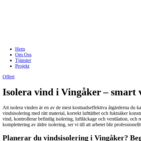
Hem
Om Oss
Tjänster
Projekt
Offert
Isolera vind i Vingåker – smart
Att isolera vinden är en av de mest kostnadseffektiva åtgärderna du ka
vindsisolering med rätt material, korrekt lufttäthet och fuktsäker kon
vind, kontrollerar befintlig isolering, luftläckage och ventilation, och
komplettering av äldre isolering, ser vi till att arbetet blir professionell
Planerar du vindsisolering i Vingåker? Beg