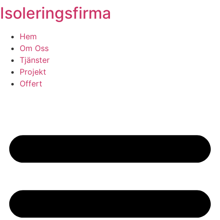
Isoleringsfirma
Skip
to
content
Hem
Om Oss
Tjänster
Projekt
Offert