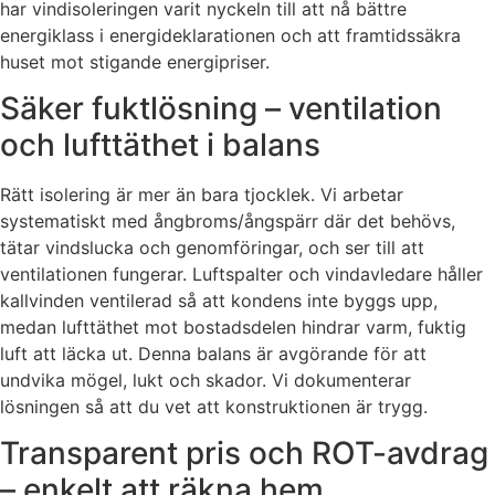
har vindisoleringen varit nyckeln till att nå bättre
energiklass i energideklarationen och att framtidssäkra
huset mot stigande energipriser.
Säker fuktlösning – ventilation
och lufttäthet i balans
Rätt isolering är mer än bara tjocklek. Vi arbetar
systematiskt med ångbroms/ångspärr där det behövs,
tätar vindslucka och genomföringar, och ser till att
ventilationen fungerar. Luftspalter och vindavledare håller
kallvinden ventilerad så att kondens inte byggs upp,
medan lufttäthet mot bostadsdelen hindrar varm, fuktig
luft att läcka ut. Denna balans är avgörande för att
undvika mögel, lukt och skador. Vi dokumenterar
lösningen så att du vet att konstruktionen är trygg.
Transparent pris och ROT-avdrag
– enkelt att räkna hem