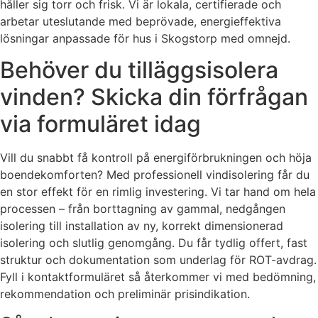
håller sig torr och frisk. Vi är lokala, certifierade och
arbetar uteslutande med beprövade, energieffektiva
lösningar anpassade för hus i Skogstorp med omnejd.
Behöver du tilläggsisolera
vinden? Skicka din förfrågan
via formuläret idag
Vill du snabbt få kontroll på energiförbrukningen och höja
boendekomforten? Med professionell vindisolering får du
en stor effekt för en rimlig investering. Vi tar hand om hela
processen – från borttagning av gammal, nedgången
isolering till installation av ny, korrekt dimensionerad
isolering och slutlig genomgång. Du får tydlig offert, fast
struktur och dokumentation som underlag för ROT-avdrag.
Fyll i kontaktformuläret så återkommer vi med bedömning,
rekommendation och preliminär prisindikation.