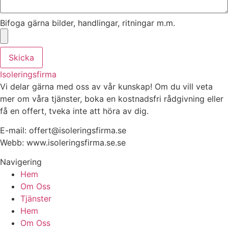
Bifoga gärna bilder, handlingar, ritningar m.m.
Skicka
Isoleringsfirma
Vi delar gärna med oss av vår kunskap! Om du vill veta
mer om våra tjänster, boka en kostnadsfri rådgivning eller
få en offert, tveka inte att höra av dig.
E-mail:
offert@isoleringsfirma.se
Webb: www.
isoleringsfirma.se
.se
Navigering
Hem
Om Oss
Tjänster
Hem
Om Oss