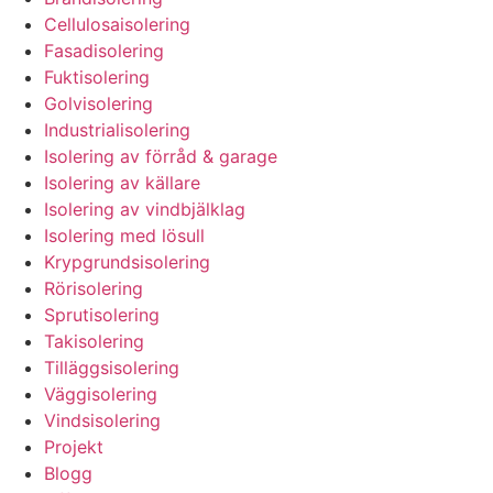
Cellulosaisolering
Fasadisolering
Fuktisolering
Golvisolering
Industrialisolering
Isolering av förråd & garage
Isolering av källare
Isolering av vindbjälklag
Isolering med lösull
Krypgrundsisolering
Rörisolering
Sprutisolering
Takisolering
Tilläggsisolering
Väggisolering
Vindsisolering
Projekt
Blogg