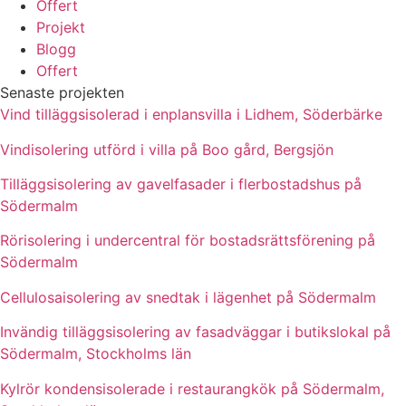
Offert
Projekt
Blogg
Offert
Senaste projekten
Vind tilläggsisolerad i enplansvilla i Lidhem, Söderbärke
Vindisolering utförd i villa på Boo gård, Bergsjön
Tilläggsisolering av gavelfasader i flerbostadshus på
Södermalm
Rörisolering i undercentral för bostadsrättsförening på
Södermalm
Cellulosaisolering av snedtak i lägenhet på Södermalm
Invändig tilläggsisolering av fasadväggar i butikslokal på
Södermalm, Stockholms län
Kylrör kondensisolerade i restaurangkök på Södermalm,