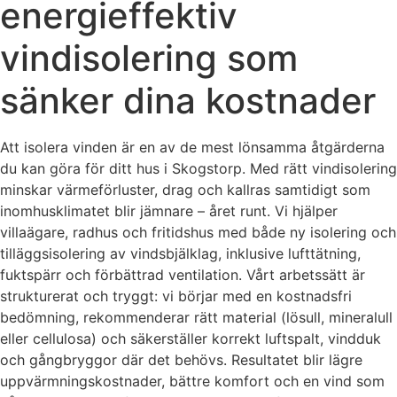
energieffektiv
vindisolering som
sänker dina kostnader
Att isolera vinden är en av de mest lönsamma åtgärderna
du kan göra för ditt hus i Skogstorp. Med rätt vindisolering
minskar värmeförluster, drag och kallras samtidigt som
inomhusklimatet blir jämnare – året runt. Vi hjälper
villaägare, radhus och fritidshus med både ny isolering och
tilläggsisolering av vindsbjälklag, inklusive lufttätning,
fuktspärr och förbättrad ventilation. Vårt arbetssätt är
strukturerat och tryggt: vi börjar med en kostnadsfri
bedömning, rekommenderar rätt material (lösull, mineralull
eller cellulosa) och säkerställer korrekt luftspalt, vindduk
och gångbryggor där det behövs. Resultatet blir lägre
uppvärmningskostnader, bättre komfort och en vind som