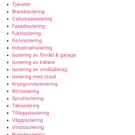
Tjänster
Brandisolering
Cellulosaisolering
Fasadisolering
Fuktisolering
Golvisolering
Industrialisolering
Isolering av förråd & garage
Isolering av källare
Isolering av vindbjälklag
Isolering med lösull
Krypgrundsisolering
Rörisolering
Sprutisolering
Takisolering
Tilläggsisolering
Väggisolering
Vindsisolering
Brandisolering