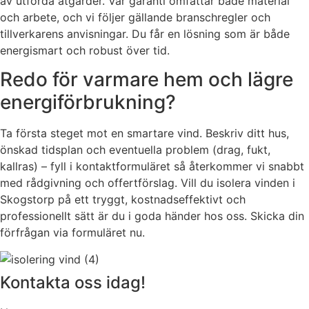
av utförda åtgärder. Vår garanti omfattar både material
och arbete, och vi följer gällande branschregler och
tillverkarens anvisningar. Du får en lösning som är både
energismart och robust över tid.
Redo för varmare hem och lägre
energiförbrukning?
Ta första steget mot en smartare vind. Beskriv ditt hus,
önskad tidsplan och eventuella problem (drag, fukt,
kallras) – fyll i kontaktformuläret så återkommer vi snabbt
med rådgivning och offertförslag. Vill du isolera vinden i
Skogstorp på ett tryggt, kostnadseffektivt och
professionellt sätt är du i goda händer hos oss. Skicka din
förfrågan via formuläret nu.
Kontakta oss idag!