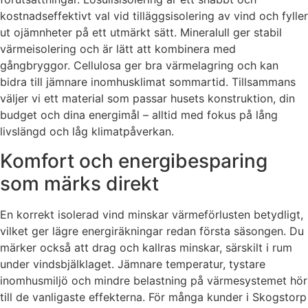
kostnadseffektivt val vid tilläggsisolering av vind och fyller
ut ojämnheter på ett utmärkt sätt. Mineralull ger stabil
värmeisolering och är lätt att kombinera med
gångbryggor. Cellulosa ger bra värmelagring och kan
bidra till jämnare inomhusklimat sommartid. Tillsammans
väljer vi ett material som passar husets konstruktion, din
budget och dina energimål – alltid med fokus på lång
livslängd och låg klimatpåverkan.
Komfort och energibesparing
som märks direkt
En korrekt isolerad vind minskar värmeförlusten betydligt,
vilket ger lägre energiräkningar redan första säsongen. Du
märker också att drag och kallras minskar, särskilt i rum
under vindsbjälklaget. Jämnare temperatur, tystare
inomhusmiljö och mindre belastning på värmesystemet hör
till de vanligaste effekterna. För många kunder i Skogstorp