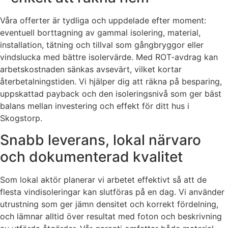
Våra offerter är tydliga och uppdelade efter moment:
eventuell borttagning av gammal isolering, material,
installation, tätning och tillval som gångbryggor eller
vindslucka med bättre isolervärde. Med ROT-avdrag kan
arbetskostnaden sänkas avsevärt, vilket kortar
återbetalningstiden. Vi hjälper dig att räkna på besparing,
uppskattad payback och den isoleringsnivå som ger bäst
balans mellan investering och effekt för ditt hus i
Skogstorp.
Snabb leverans, lokal närvaro
och dokumenterad kvalitet
Som lokal aktör planerar vi arbetet effektivt så att de
flesta vindisoleringar kan slutföras på en dag. Vi använder
utrustning som ger jämn densitet och korrekt fördelning,
och lämnar alltid över resultat med foton och beskrivning