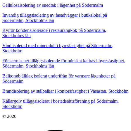
Cellulosaisolering av snedtak i lägenhet på Södermalm
Invändig tilläggsisolering av fasadväggar i butikslokal på
Södermalm, Stockholms län
Kylrör kondensisolerade i restaurangkök på Södermalm,
Stockholms län
Vind isolerad med mineralull i hyresfastighet på Södermalm,
Stockholm
Fönsternischer tilläggsisolerade för minskat kallras i hyresfastighet,
Södermalm, Stockholms län
Balkongbjälklag isolerat underifrån för varmare lägenheter på
Södermalm
Brandisolering av stålbalkar i kontorsfastighet i Vasastan, Stockholm
Källargolv tilläggsisolerat i bostadsrättsförening på Södermalm,
Stockholm
© 2026