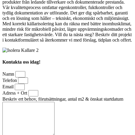
produkter från ledande tillverkare och dokumenterade prestanda.
Vår kvalitetsprocess omfattar egenkontroller, fuktkontroller och
tydlig dokumentation av utförande. Det ger dig spårbarhet, garanti
och en lösning som håller – tekniskt, ekonomiskt och miljömässigt.
Med korrekt källarisolering kan du räkna med bättre inomhusklimat,
mindre risk för mikrobiell påväxt, lägre uppvärmningskostnader och
ett starkare fastighetsvärde. Vill du ta nästa steg? Beskriv ditt projekt
i kontaktformuläret så återkommer vi med förslag, tidplan och offert.
Kontakta oss idag!
Namn
Telefon
Email
Adress + Ort
Beskriv ert behov, förutsättningar, antal m2 & önskat startdatum