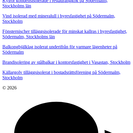
Kylrör kondensisolerade i restaurangkök på Södermalm,
Stockholms län
Vind isolerad med mineralull i hyresfastighet på Södermalm,
Stockholm
Fönsternischer tilläggsisolerade för minskat kallras i hyresfastighet,
Södermalm, Stockholms län
Balkongbjälklag isolerat underifrån för varmare lägenheter på
Södermalm
Brandisolering av stålbalkar i kontorsfastighet i Vasastan, Stockholm
Källargolv tilläggsisolerat i bostadsrättsförening på Södermalm,
Stockholm
© 2026