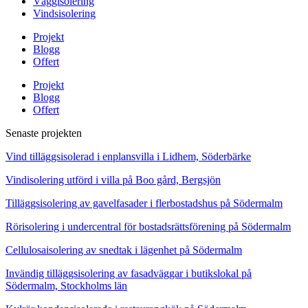
Väggisolering
Vindsisolering
Projekt
Blogg
Offert
Projekt
Blogg
Offert
Senaste projekten
Vind tilläggsisolerad i enplansvilla i Lidhem, Söderbärke
Vindisolering utförd i villa på Boo gård, Bergsjön
Tilläggsisolering av gavelfasader i flerbostadshus på Södermalm
Rörisolering i undercentral för bostadsrättsförening på Södermalm
Cellulosaisolering av snedtak i lägenhet på Södermalm
Invändig tilläggsisolering av fasadväggar i butikslokal på
Södermalm, Stockholms län