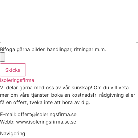
Bifoga gärna bilder, handlingar, ritningar m.m.
Skicka
Isoleringsfirma
Vi delar gärna med oss av vår kunskap! Om du vill veta
mer om våra tjänster, boka en kostnadsfri rådgivning eller
få en offert, tveka inte att höra av dig.
E-mail:
offert@isoleringsfirma.se
Webb: www.
isoleringsfirma.se
.se
Navigering