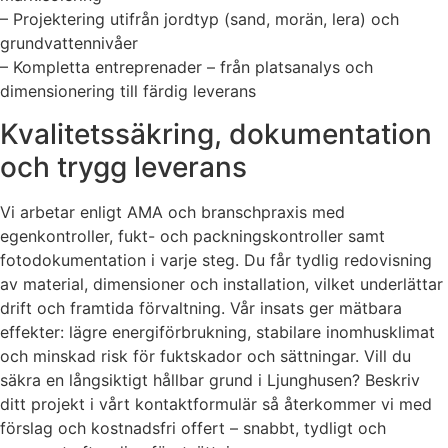
– Projektering utifrån jordtyp (sand, morän, lera) och
grundvattennivåer
– Kompletta entreprenader – från platsanalys och
dimensionering till färdig leverans
Kvalitetssäkring, dokumentation
och trygg leverans
Vi arbetar enligt AMA och branschpraxis med
egenkontroller, fukt- och packningskontroller samt
fotodokumentation i varje steg. Du får tydlig redovisning
av material, dimensioner och installation, vilket underlättar
drift och framtida förvaltning. Vår insats ger mätbara
effekter: lägre energiförbrukning, stabilare inomhusklimat
och minskad risk för fuktskador och sättningar. Vill du
säkra en långsiktigt hållbar grund i Ljunghusen? Beskriv
ditt projekt i vårt kontaktformulär så återkommer vi med
förslag och kostnadsfri offert – snabbt, tydligt och