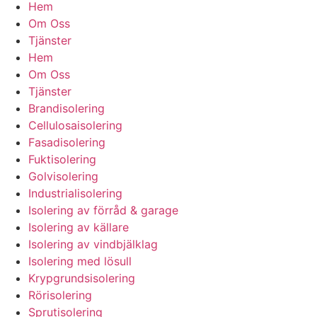
Hem
Om Oss
Tjänster
Hem
Om Oss
Tjänster
Brandisolering
Cellulosaisolering
Fasadisolering
Fuktisolering
Golvisolering
Industrialisolering
Isolering av förråd & garage
Isolering av källare
Isolering av vindbjälklag
Isolering med lösull
Krypgrundsisolering
Rörisolering
Sprutisolering