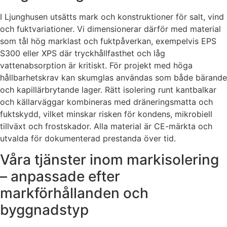
I Ljunghusen utsätts mark och konstruktioner för salt, vind
och fuktvariationer. Vi dimensionerar därför med material
som tål hög marklast och fuktpåverkan, exempelvis EPS
S300 eller XPS där tryckhållfasthet och låg
vattenabsorption är kritiskt. För projekt med höga
hållbarhetskrav kan skumglas användas som både bärande
och kapillärbrytande lager. Rätt isolering runt kantbalkar
och källarväggar kombineras med dräneringsmatta och
fuktskydd, vilket minskar risken för kondens, mikrobiell
tillväxt och frostskador. Alla material är CE-märkta och
utvalda för dokumenterad prestanda över tid.
Våra tjänster inom markisolering
– anpassade efter
markförhållanden och
byggnadstyp