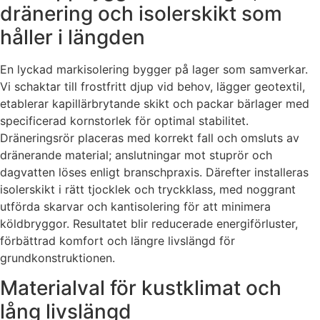
dränering och isolerskikt som
håller i längden
En lyckad markisolering bygger på lager som samverkar.
Vi schaktar till frostfritt djup vid behov, lägger geotextil,
etablerar kapillärbrytande skikt och packar bärlager med
specificerad kornstorlek för optimal stabilitet.
Dräneringsrör placeras med korrekt fall och omsluts av
dränerande material; anslutningar mot stuprör och
dagvatten löses enligt branschpraxis. Därefter installeras
isolerskikt i rätt tjocklek och tryckklass, med noggrant
utförda skarvar och kantisolering för att minimera
köldbryggor. Resultatet blir reducerade energiförluster,
förbättrad komfort och längre livslängd för
grundkonstruktionen.
Materialval för kustklimat och
lång livslängd