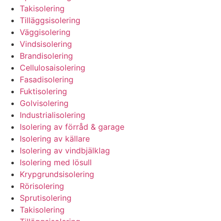
Takisolering
Tilläggsisolering
Väggisolering
Vindsisolering
Brandisolering
Cellulosaisolering
Fasadisolering
Fuktisolering
Golvisolering
Industrialisolering
Isolering av förråd & garage
Isolering av källare
Isolering av vindbjälklag
Isolering med lösull
Krypgrundsisolering
Rörisolering
Sprutisolering
Takisolering