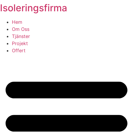
Isoleringsfirma
Skip
to
content
Hem
Om Oss
Tjänster
Projekt
Offert