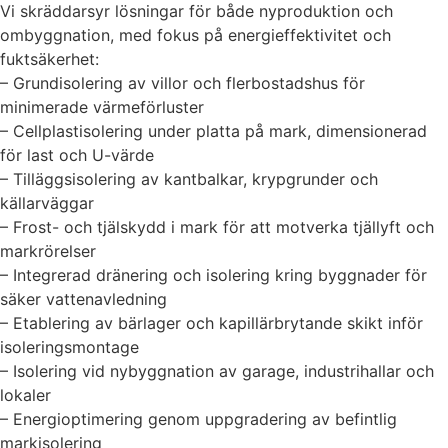
Vi skräddarsyr lösningar för både nyproduktion och
ombyggnation, med fokus på energieffektivitet och
fuktsäkerhet:
– Grundisolering av villor och flerbostadshus för
minimerade värmeförluster
– Cellplastisolering under platta på mark, dimensionerad
för last och U-värde
– Tilläggsisolering av kantbalkar, krypgrunder och
källarväggar
– Frost- och tjälskydd i mark för att motverka tjällyft och
markrörelser
– Integrerad dränering och isolering kring byggnader för
säker vattenavledning
– Etablering av bärlager och kapillärbrytande skikt inför
isoleringsmontage
– Isolering vid nybyggnation av garage, industrihallar och
lokaler
– Energioptimering genom uppgradering av befintlig
markisolering