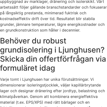
uppbyggnad av marklager, dränering och isolerskikt. Vårt
arbetssätt följer gällande branschstandarder och fokuserar
på långsiktig prestanda, minimerad fuktrisk och
kostnadseffektiv drift över tid. Resultatet blir stabila
grunder, jämnare temperaturer, lägre energikostnader och
en grundkonstruktion som håller i decennier.
Behöver du robust
grundisolering i Ljunghusen?
Skicka din offertförfrågan via
formuläret idag
Varje tomt i Ljunghusen har unika förutsättningar. Vi
dimensionerar isoleringstjocklek, väljer kapillärbrytande
lager och designar dränering efter jordtyp, belastning och
klimatpåverkan. Genom att kombinera energieffektiva
material (t.ex. EPS/XPS) med rätt bärlager och en