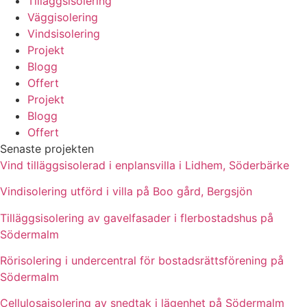
Tilläggsisolering
Väggisolering
Vindsisolering
Projekt
Blogg
Offert
Projekt
Blogg
Offert
Senaste projekten
Vind tilläggsisolerad i enplansvilla i Lidhem, Söderbärke
Vindisolering utförd i villa på Boo gård, Bergsjön
Tilläggsisolering av gavelfasader i flerbostadshus på
Södermalm
Rörisolering i undercentral för bostadsrättsförening på
Södermalm
Cellulosaisolering av snedtak i lägenhet på Södermalm