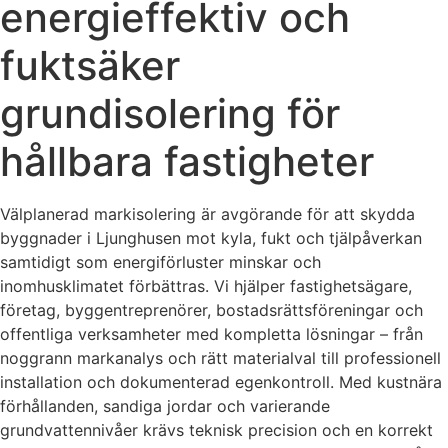
energieffektiv och
fuktsäker
grundisolering för
hållbara fastigheter
Välplanerad markisolering är avgörande för att skydda
byggnader i Ljunghusen mot kyla, fukt och tjälpåverkan
samtidigt som energiförluster minskar och
inomhusklimatet förbättras. Vi hjälper fastighetsägare,
företag, byggentreprenörer, bostadsrättsföreningar och
offentliga verksamheter med kompletta lösningar – från
noggrann markanalys och rätt materialval till professionell
installation och dokumenterad egenkontroll. Med kustnära
förhållanden, sandiga jordar och varierande
grundvattennivåer krävs teknisk precision och en korrekt