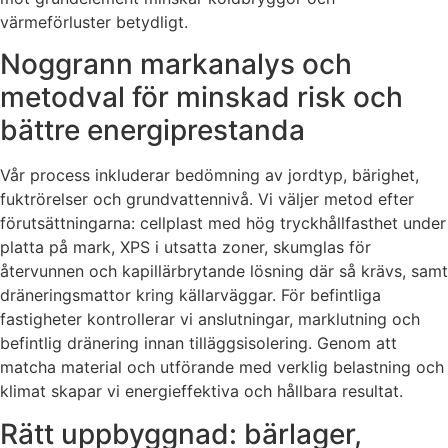
värmeförluster betydligt.
Noggrann markanalys och
metodval för minskad risk och
bättre energiprestanda
Vår process inkluderar bedömning av jordtyp, bärighet,
fuktrörelser och grundvattennivå. Vi väljer metod efter
förutsättningarna: cellplast med hög tryckhållfasthet under
platta på mark, XPS i utsatta zoner, skumglas för
återvunnen och kapillärbrytande lösning där så krävs, samt
dräneringsmattor kring källarväggar. För befintliga
fastigheter kontrollerar vi anslutningar, marklutning och
befintlig dränering innan tilläggsisolering. Genom att
matcha material och utförande med verklig belastning och
klimat skapar vi energieffektiva och hållbara resultat.
Rätt uppbyggnad: bärlager,