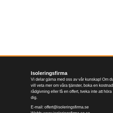
Isoleringsfirma
Vi delar gärna med oss av vår kunskap! Om d
vill veta mer om våra tjänster, boka en kostnad
rådgivning eller få en offert, tveka inte att höra
dig.
E-mail:
offert@isoleringsfirma.se