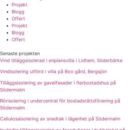
Projekt
Blogg
Offert
Projekt
Blogg
Offert
Senaste projekten
Vind tilläggsisolerad i enplansvilla i Lidhem, Söderbärke
Vindisolering utförd i villa på Boo gård, Bergsjön
Tilläggsisolering av gavelfasader i flerbostadshus på
Södermalm
Rörisolering i undercentral för bostadsrättsförening på
Södermalm
Cellulosaisolering av snedtak i lägenhet på Södermalm
Invändig tilläggsisolering av fasadväggar i butikslokal på