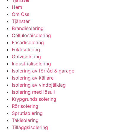
Hem
Om Oss
Tjänster
Brandisolering
Cellulosaisolering
Fasadisolering
Fuktisolering
Golvisolering
Industrialisolering
Isolering av förråd & garage
Isolering av källare
Isolering av vindbjälklag
Isolering med lösull
Krypgrundsisolering
Rörisolering
Sprutisolering
Takisolering
Tilläggsisolering