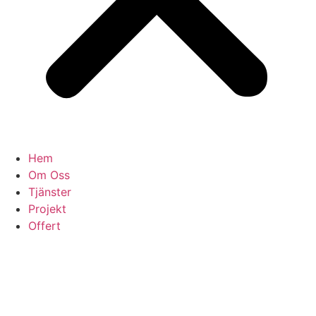
Hem
Om Oss
Tjänster
Projekt
Offert