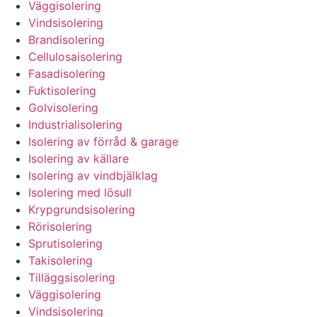
Väggisolering
Vindsisolering
Brandisolering
Cellulosaisolering
Fasadisolering
Fuktisolering
Golvisolering
Industrialisolering
Isolering av förråd & garage
Isolering av källare
Isolering av vindbjälklag
Isolering med lösull
Krypgrundsisolering
Rörisolering
Sprutisolering
Takisolering
Tilläggsisolering
Väggisolering
Vindsisolering