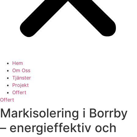
Hem
Om Oss
Tjänster
Projekt
Offert
Offert
Markisolering i Borrby
– energieffektiv och