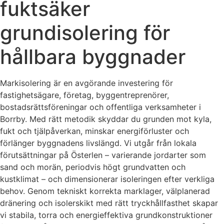
fuktsäker
grundisolering för
hållbara byggnader
Markisolering är en avgörande investering för
fastighetsägare, företag, byggentreprenörer,
bostadsrättsföreningar och offentliga verksamheter i
Borrby. Med rätt metodik skyddar du grunden mot kyla,
fukt och tjälpåverkan, minskar energiförluster och
förlänger byggnadens livslängd. Vi utgår från lokala
förutsättningar på Österlen – varierande jordarter som
sand och morän, periodvis högt grundvatten och
kustklimat – och dimensionerar isoleringen efter verkliga
behov. Genom tekniskt korrekta marklager, välplanerad
dränering och isolerskikt med rätt tryckhållfasthet skapar
vi stabila, torra och energieffektiva grundkonstruktioner