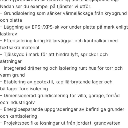
Nedan ser du exempel på tjänster vi utför:
– Grundisolering som sänker värmeläckage från krypgrund
och platta
– Läggning av EPS-/XPS-skivor under platta på mark enligt
lastkrav
– Efterisolering kring källarväggar och kantbalkar med
fuktsäkra material
– Tjälskydd i mark för att hindra lyft, sprickor och
sättningar
– Integrerad dränering och isolering runt hus för torr och
varm grund
– Etablering av geotextil, kapillärbrytande lager och
bärlager före isolering
– Dimensionerad grundisolering för villa, garage, förråd
och industrigolv
– Energibesparande uppgraderingar av befintliga grunder
och kantisolering
– Projektspecifika lösningar utifrån jordart, grundvatten