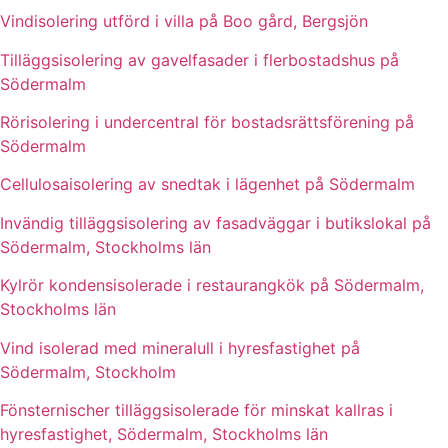
Vindisolering utförd i villa på Boo gård, Bergsjön
Tilläggsisolering av gavelfasader i flerbostadshus på
Södermalm
Rörisolering i undercentral för bostadsrättsförening på
Södermalm
Cellulosaisolering av snedtak i lägenhet på Södermalm
Invändig tilläggsisolering av fasadväggar i butikslokal på
Södermalm, Stockholms län
Kylrör kondensisolerade i restaurangkök på Södermalm,
Stockholms län
Vind isolerad med mineralull i hyresfastighet på
Södermalm, Stockholm
Fönsternischer tilläggsisolerade för minskat kallras i
hyresfastighet, Södermalm, Stockholms län