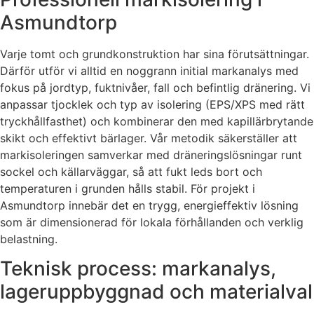
Asmundtorp
Varje tomt och grundkonstruktion har sina förutsättningar.
Därför utför vi alltid en noggrann initial markanalys med
fokus på jordtyp, fuktnivåer, fall och befintlig dränering. Vi
anpassar tjocklek och typ av isolering (EPS/XPS med rätt
tryckhållfasthet) och kombinerar den med kapillärbrytande
skikt och effektivt bärlager. Vår metodik säkerställer att
markisoleringen samverkar med dräneringslösningar runt
sockel och källarväggar, så att fukt leds bort och
temperaturen i grunden hålls stabil. För projekt i
Asmundtorp innebär det en trygg, energieffektiv lösning
som är dimensionerad för lokala förhållanden och verklig
belastning.
Teknisk process: markanalys,
lageruppbyggnad och materialval