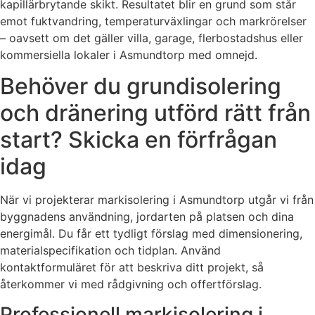
kapillärbrytande skikt. Resultatet blir en grund som står
emot fuktvandring, temperaturväxlingar och markrörelser
– oavsett om det gäller villa, garage, flerbostadshus eller
kommersiella lokaler i Asmundtorp med omnejd.
Behöver du grundisolering
och dränering utförd rätt från
start? Skicka en förfrågan
idag
När vi projekterar markisolering i Asmundtorp utgår vi från
byggnadens användning, jordarten på platsen och dina
energimål. Du får ett tydligt förslag med dimensionering,
materialspecifikation och tidplan. Använd
kontaktformuläret för att beskriva ditt projekt, så
återkommer vi med rådgivning och offertförslag.
Professionell markisolering i