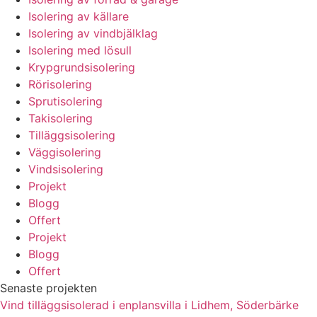
Isolering av källare
Isolering av vindbjälklag
Isolering med lösull
Krypgrundsisolering
Rörisolering
Sprutisolering
Takisolering
Tilläggsisolering
Väggisolering
Vindsisolering
Projekt
Blogg
Offert
Projekt
Blogg
Offert
Senaste projekten
Vind tilläggsisolerad i enplansvilla i Lidhem, Söderbärke