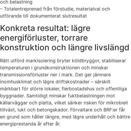
och belastning
– Totalentreprenad från förstudie, materialval och
utförande till dokumenterat slutresultat
Konkreta resultat: lägre
energiförluster, torrare
konstruktion och längre livslängd
Rätt utförd markisolering bryter köldbryggor, stabiliserar
temperaturen i grundkonstruktionen och minskar
transmissionsförluster ner i mark. Det ger jämnare
inomhusklimat och lägre driftskostnader – särskilt
märkbart för större lokaler, flerbostadshus och offentliga
byggnader. Samtidigt minskar fuktbelastningen mot
källarväggar och platta, vilket sänker risken för mikrobiell
tillväxt, lukt och betongskador. Förvaltare och BRF:er får
en grund som håller längre, med lägre underhåll och bättre
energiprestanda år efter år.