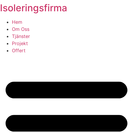
Isoleringsfirma
Skip
to
content
Hem
Om Oss
Tjänster
Projekt
Offert