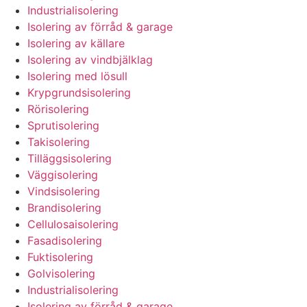
Industrialisolering
Isolering av förråd & garage
Isolering av källare
Isolering av vindbjälklag
Isolering med lösull
Krypgrundsisolering
Rörisolering
Sprutisolering
Takisolering
Tilläggsisolering
Väggisolering
Vindsisolering
Brandisolering
Cellulosaisolering
Fasadisolering
Fuktisolering
Golvisolering
Industrialisolering
Isolering av förråd & garage