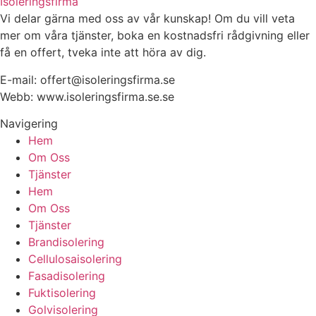
Isoleringsfirma
Vi delar gärna med oss av vår kunskap! Om du vill veta
mer om våra tjänster, boka en kostnadsfri rådgivning eller
få en offert, tveka inte att höra av dig.
E-mail:
offert@isoleringsfirma.se
Webb: www.
isoleringsfirma.se
.se
Navigering
Hem
Om Oss
Tjänster
Hem
Om Oss
Tjänster
Brandisolering
Cellulosaisolering
Fasadisolering
Fuktisolering
Golvisolering