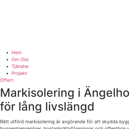
Hem
Om Oss
Tjänster
Projekt
Offert
Markisolering i Ängelho
för lång livslängd
Rätt utförd markisolering är avgörande för att skydda byggn
byggentreprenörer, bostadsrättsföreningar och offentliga 