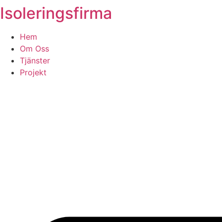
Isoleringsfirma
Skip
to
content
Hem
Om Oss
Tjänster
Projekt