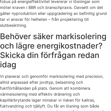
fokus på energieffektivitet levererar vi lösningar som
möter kraven i BBR och branschpraxis. Oavsett om det
gäller nyproduktion eller uppgradering av befintlig grund
tar vi ansvar för helheten – från projektering till
slutbesiktning.
Behöver säker markisolering
och lägre energikostnader?
Skicka din förfrågan redan
idag
Vi planerar och genomför markisolering med precision,
alltid anpassad efter jordtyp, belastning och
fuktförhållanden på plats. Genom att kombinera
värmeisolering med effektiv dränering och
kapillärbrytande lager minskar vi risken för kallras,
fuktvandring och tjällyft. Du får en lösning som både