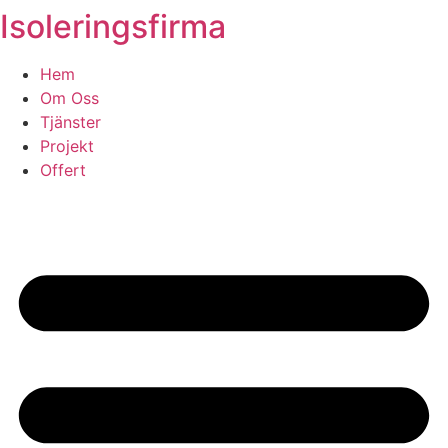
Isoleringsfirma
Skip
to
content
Hem
Om Oss
Tjänster
Projekt
Offert