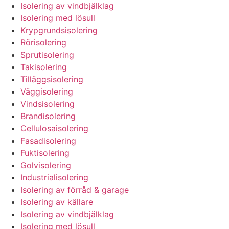
Isolering av vindbjälklag
Isolering med lösull
Krypgrundsisolering
Rörisolering
Sprutisolering
Takisolering
Tilläggsisolering
Väggisolering
Vindsisolering
Brandisolering
Cellulosaisolering
Fasadisolering
Fuktisolering
Golvisolering
Industrialisolering
Isolering av förråd & garage
Isolering av källare
Isolering av vindbjälklag
Isolering med lösull