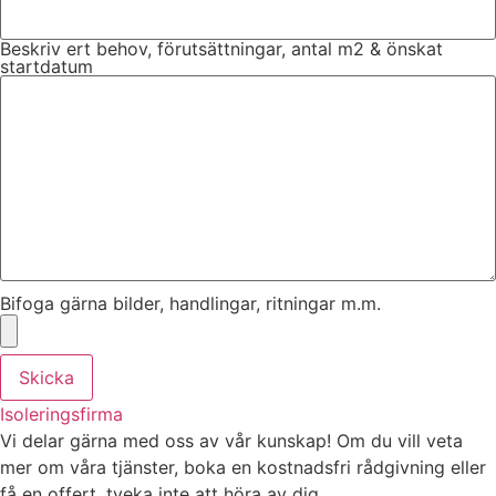
Beskriv ert behov, förutsättningar, antal m2 & önskat
startdatum
Bifoga gärna bilder, handlingar, ritningar m.m.
Skicka
Isoleringsfirma
Vi delar gärna med oss av vår kunskap! Om du vill veta
mer om våra tjänster, boka en kostnadsfri rådgivning eller
få en offert, tveka inte att höra av dig.