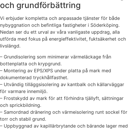
och grundförbättring
Vi erbjuder kompletta och anpassade tjänster för både
nybyggnation och befintliga fastigheter i Söderköping.
Nedan ser du ett urval av våra vanligaste uppdrag, alla
utförda med fokus på energieffektivitet, fuktsäkerhet och
livslängd.
– Grundisolering som minimerar värmeläckage från
bottenplatta och krypgrund.
– Montering av EPS/XPS under platta på mark med
dokumenterad tryckhållfasthet.
– Utvändig tilläggsisolering av kantbalk och källarväggar
för varmare innemiljö.
– Frostskydd av mark för att förhindra tjällyft, sättningar
och sprickbildning.
– Samordnad dränering och värmeisolering runt sockel för
torr och stabil grund.
– Uppbyggnad av kapillärbrytande och bärande lager med