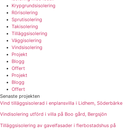
Krypgrundsisolering
Rörisolering
Sprutisolering
Takisolering
Tilläggsisolering
Väggisolering
Vindsisolering
Projekt
Blogg
Offert
Projekt
Blogg
Offert
Senaste projekten
Vind tilläggsisolerad i enplansvilla i Lidhem, Söderbärke
Vindisolering utförd i villa på Boo gård, Bergsjön
Tilläggsisolering av gavelfasader i flerbostadshus på