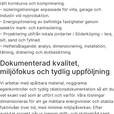
rätt kornkurva och komprimering.
– Isoleringslösningar anpassade för villa, garage och
industri vid nyproduktion.
– Energioptimering av befintliga fastigheter genom
selektiv mark- och kantisolering.
– Projektering utifrån lokala jordarter i Söderköping – lera,
silt, sand och fyllnad.
– Helhetsåtagande: analys, dimensionering, installation,
tätning, dränering och slutbesiktning.
Dokumenterad kvalitet,
miljöfokus och tydlig uppföljning
Vi arbetar med spårbara material, noggranna
egenkontroller och tydlig relationsdokumentation så att du
vet exakt vad som är utfört och varför. Våra lösningar
dimensioneras för att ge mätbara energivinster och stabila
fuktnivåer över tid, med minimal miljöpåverkan. Efter
avslutat projekt går vi igenom drift- och skötselråd samt