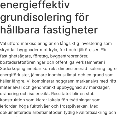
energieffektiv
grundisolering för
hållbara fastigheter
Väl utförd markisolering är en långsiktig investering som
skyddar byggnader mot kyla, fukt och tjälrörelser. För
fastighetsägare, företag, byggentreprenörer,
bostadsrättsföreningar och offentliga verksamheter i
Söderköping innebär korrekt dimensionerad isolering lägre
energiförluster, jämnare inomhusklimat och en grund som
håller längre. Vi kombinerar noggrann markanalys med rätt
materialval och genomtänkt uppbyggnad av marklager,
dränering och isolerskikt. Resultatet blir en stabil
konstruktion som klarar lokala förutsättningar som
lerjordar, höga fuktnivåer och frostpåverkan. Med
dokumenterade arbetsmetoder, tydlig kvalitetssäkring och