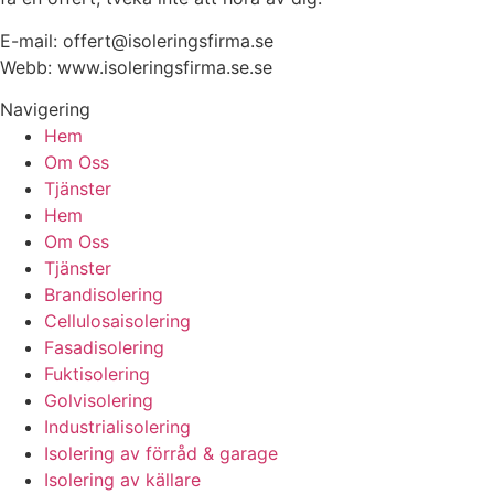
E-mail:
offert@isoleringsfirma.se
Webb: www.
isoleringsfirma.se
.se
Navigering
Hem
Om Oss
Tjänster
Hem
Om Oss
Tjänster
Brandisolering
Cellulosaisolering
Fasadisolering
Fuktisolering
Golvisolering
Industrialisolering
Isolering av förråd & garage
Isolering av källare