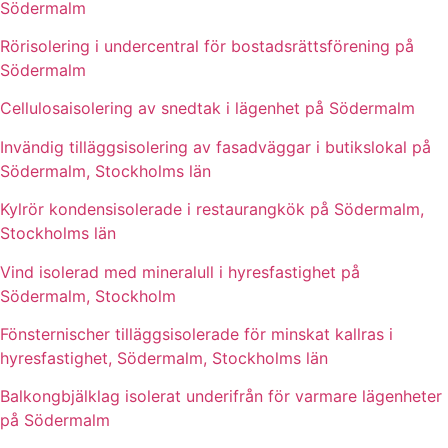
Södermalm
Rörisolering i undercentral för bostadsrättsförening på
Södermalm
Cellulosaisolering av snedtak i lägenhet på Södermalm
Invändig tilläggsisolering av fasadväggar i butikslokal på
Södermalm, Stockholms län
Kylrör kondensisolerade i restaurangkök på Södermalm,
Stockholms län
Vind isolerad med mineralull i hyresfastighet på
Södermalm, Stockholm
Fönsternischer tilläggsisolerade för minskat kallras i
hyresfastighet, Södermalm, Stockholms län
Balkongbjälklag isolerat underifrån för varmare lägenheter
på Södermalm