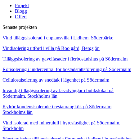
Projekt
Blogg
Offert
Senaste projekten
Vind tilläggsisolerad i enplansvilla i Lidhem, Söderbärke
Vindisolering utförd i villa på Boo gård, Bergsjön
Tilläggsisolering av gavelfasader i flerbostadshus på Södermalm
Rörisolering i undercentral för bostadsrättsförening på Södermalm
Cellulosaisolering av snedtak i lägenhet på Södermalm
Invändig tilläggsisolering av fasadväggar i butikslokal på
Södermalm, Stockholms län
Kylrör kondensisolerade i restaurangkök på Södermalm,
Stockholms län
Vind isolerad med mineralull i hyresfastighet på Södermalm,
Stockholm
Fönsternischer tilläggsisolerade för minskat kallras i hyresfastighet,