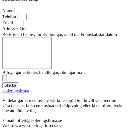
Namn
Telefon
Email
Adress + Ort
Beskriv ert behov, förutsättningar, antal m2 & önskat startdatum
Bifoga gärna bilder, handlingar, ritningar m.m.
Skicka
Isoleringsfirma
Vi delar gärna med oss av vår kunskap! Om du vill veta mer om
våra tjänster, boka en kostnadsfri rådgivning eller få en offert, tveka
inte att höra av dig.
E-mail:
offert@isoleringsfirma.se
Webb: www.
isoleringsfirma.se
.se