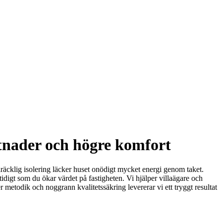
stnader och högre komfort
räcklig isolering läcker huset onödigt mycket energi genom taket.
digt som du ökar värdet på fastigheten. Vi hjälper villaägare och
 metodik och noggrann kvalitetssäkring levererar vi ett tryggt resultat