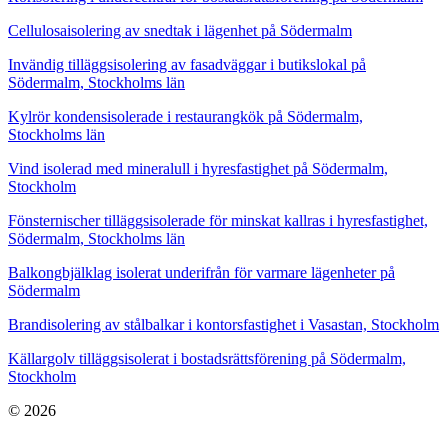
Cellulosaisolering av snedtak i lägenhet på Södermalm
Invändig tilläggsisolering av fasadväggar i butikslokal på
Södermalm, Stockholms län
Kylrör kondensisolerade i restaurangkök på Södermalm,
Stockholms län
Vind isolerad med mineralull i hyresfastighet på Södermalm,
Stockholm
Fönsternischer tilläggsisolerade för minskat kallras i hyresfastighet,
Södermalm, Stockholms län
Balkongbjälklag isolerat underifrån för varmare lägenheter på
Södermalm
Brandisolering av stålbalkar i kontorsfastighet i Vasastan, Stockholm
Källargolv tilläggsisolerat i bostadsrättsförening på Södermalm,
Stockholm
© 2026