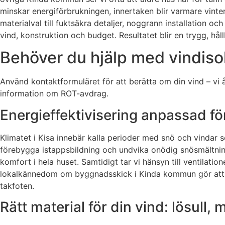
minskar energiförbrukningen, innertaken blir varmare vinte
materialval till fuktsäkra detaljer, noggrann installation oc
vind, konstruktion och budget. Resultatet blir en trygg, h
Behöver du hjälp med vindisole
Använd kontaktformuläret för att berätta om din vind – vi 
information om ROT-avdrag.
Energieffektivisering anpassad fö
Klimatet i Kisa innebär kalla perioder med snö och vindar 
förebygga istappsbildning och undvika onödig snösmältnin
komfort i hela huset. Samtidigt tar vi hänsyn till ventilat
lokalkännedom om byggnadsskick i Kinda kommun gör att vi 
takfoten.
Rätt material för din vind: lösull, 