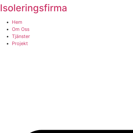
Isoleringsfirma
Skip
to
content
Hem
Om Oss
Tjänster
Projekt