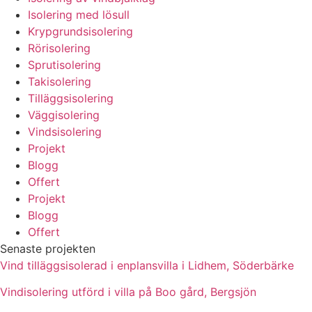
Isolering med lösull
Krypgrundsisolering
Rörisolering
Sprutisolering
Takisolering
Tilläggsisolering
Väggisolering
Vindsisolering
Projekt
Blogg
Offert
Projekt
Blogg
Offert
Senaste projekten
Vind tilläggsisolerad i enplansvilla i Lidhem, Söderbärke
Vindisolering utförd i villa på Boo gård, Bergsjön