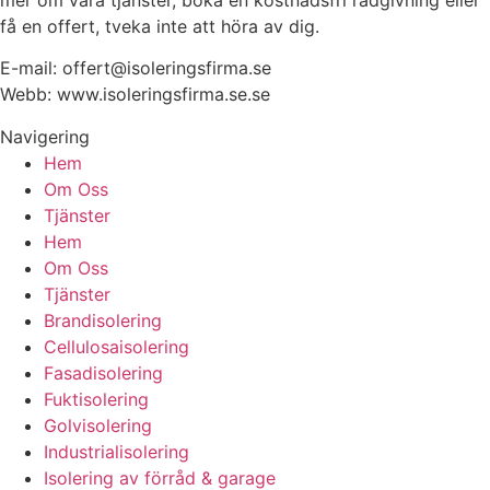
få en offert, tveka inte att höra av dig.
E-mail:
offert@isoleringsfirma.se
Webb: www.
isoleringsfirma.se
.se
Navigering
Hem
Om Oss
Tjänster
Hem
Om Oss
Tjänster
Brandisolering
Cellulosaisolering
Fasadisolering
Fuktisolering
Golvisolering
Industrialisolering
Isolering av förråd & garage