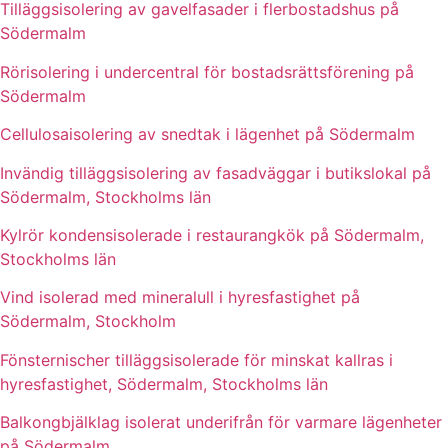
Tilläggsisolering av gavelfasader i flerbostadshus på
Södermalm
Rörisolering i undercentral för bostadsrättsförening på
Södermalm
Cellulosaisolering av snedtak i lägenhet på Södermalm
Invändig tilläggsisolering av fasadväggar i butikslokal på
Södermalm, Stockholms län
Kylrör kondensisolerade i restaurangkök på Södermalm,
Stockholms län
Vind isolerad med mineralull i hyresfastighet på
Södermalm, Stockholm
Fönsternischer tilläggsisolerade för minskat kallras i
hyresfastighet, Södermalm, Stockholms län
Balkongbjälklag isolerat underifrån för varmare lägenheter
på Södermalm