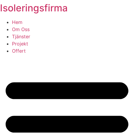
Isoleringsfirma
Skip
to
content
Hem
Om Oss
Tjänster
Projekt
Offert