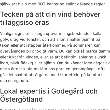
självklart hjälp med ROT-hantering enligt gällande regler.
Tecken på att din vind behöver
tilläggsisoleras
Vanliga signaler är höga uppvärmningskostnader, kalla
golv, drag vid fönster, och att snön smälter ojämnt på
taket eller att istappar återkommer. På sommaren kan
övervåningen bli onödigt varm. Du kan också märka damm
eller lukt från vinden, eller se att befintlig isolering sjunkit
ihop, blivit fläckig eller ojämn. Om du känner igen något av
detta är det klokt att låta oss göra en genomgång – ofta
går det snabbt att åtgärda med stor effekt på komfort
och energinota.
Lokal expertis i Godegård och
Östergötland