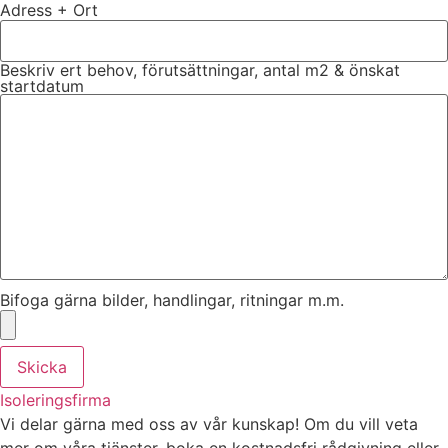
Adress + Ort
Beskriv ert behov, förutsättningar, antal m2 & önskat
startdatum
Bifoga gärna bilder, handlingar, ritningar m.m.
Skicka
Isoleringsfirma
Vi delar gärna med oss av vår kunskap! Om du vill veta
mer om våra tjänster, boka en kostnadsfri rådgivning eller