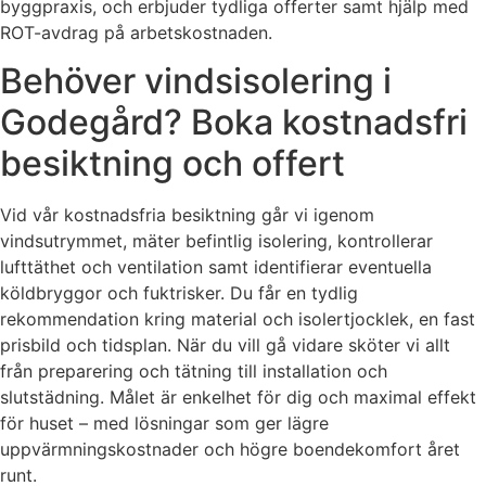
byggpraxis, och erbjuder tydliga offerter samt hjälp med
ROT-avdrag på arbetskostnaden.
Behöver vindsisolering i
Godegård? Boka kostnadsfri
besiktning och offert
Vid vår kostnadsfria besiktning går vi igenom
vindsutrymmet, mäter befintlig isolering, kontrollerar
lufttäthet och ventilation samt identifierar eventuella
köldbryggor och fuktrisker. Du får en tydlig
rekommendation kring material och isolertjocklek, en fast
prisbild och tidsplan. När du vill gå vidare sköter vi allt
från preparering och tätning till installation och
slutstädning. Målet är enkelhet för dig och maximal effekt
för huset – med lösningar som ger lägre
uppvärmningskostnader och högre boendekomfort året
runt.