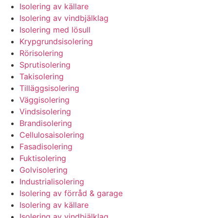
Isolering av källare
Isolering av vindbjälklag
Isolering med lösull
Krypgrundsisolering
Rörisolering
Sprutisolering
Takisolering
Tilläggsisolering
Väggisolering
Vindsisolering
Brandisolering
Cellulosaisolering
Fasadisolering
Fuktisolering
Golvisolering
Industrialisolering
Isolering av förråd & garage
Isolering av källare
Isolering av vindbjälklag