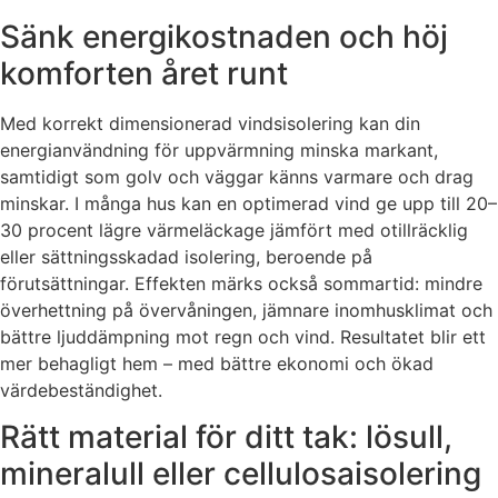
Sänk energikostnaden och höj
komforten året runt
Med korrekt dimensionerad vindsisolering kan din
energianvändning för uppvärmning minska markant,
samtidigt som golv och väggar känns varmare och drag
minskar. I många hus kan en optimerad vind ge upp till 20–
30 procent lägre värmeläckage jämfört med otillräcklig
eller sättningsskadad isolering, beroende på
förutsättningar. Effekten märks också sommartid: mindre
överhettning på övervåningen, jämnare inomhusklimat och
bättre ljuddämpning mot regn och vind. Resultatet blir ett
mer behagligt hem – med bättre ekonomi och ökad
värdebeständighet.
Rätt material för ditt tak: lösull,
mineralull eller cellulosaisolering