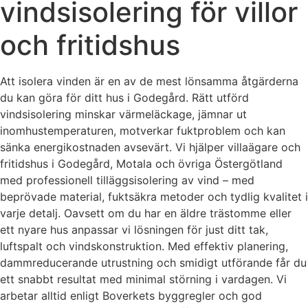
vindsisolering för villor
och fritidshus
Att isolera vinden är en av de mest lönsamma åtgärderna
du kan göra för ditt hus i Godegård. Rätt utförd
vindsisolering minskar värmeläckage, jämnar ut
inomhustemperaturen, motverkar fuktproblem och kan
sänka energikostnaden avsevärt. Vi hjälper villaägare och
fritidshus i Godegård, Motala och övriga Östergötland
med professionell tilläggsisolering av vind – med
beprövade material, fuktsäkra metoder och tydlig kvalitet i
varje detalj. Oavsett om du har en äldre trästomme eller
ett nyare hus anpassar vi lösningen för just ditt tak,
luftspalt och vindskonstruktion. Med effektiv planering,
dammreducerande utrustning och smidigt utförande får du
ett snabbt resultat med minimal störning i vardagen. Vi
arbetar alltid enligt Boverkets byggregler och god