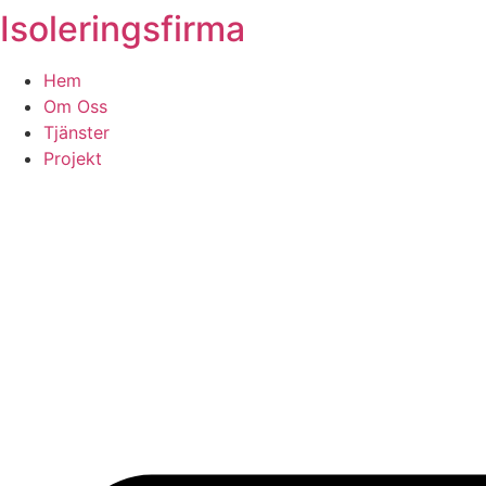
Isoleringsfirma
Skip
to
content
Hem
Om Oss
Tjänster
Projekt