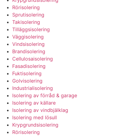
Krypgrundsisolering
Rörisolering
Sprutisolering
Takisolering
Tilläggsisolering
Väggisolering
Vindsisolering
Brandisolering
Cellulosaisolering
Fasadisolering
Fuktisolering
Golvisolering
Industrialisolering
Isolering av förråd & garage
Isolering av källare
Isolering av vindbjälklag
Isolering med lösull
Krypgrundsisolering
Rörisolering