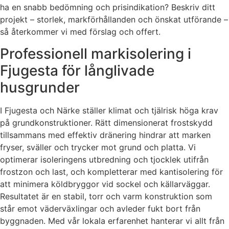
ha en snabb bedömning och prisindikation? Beskriv ditt
projekt – storlek, markförhållanden och önskat utförande –
så återkommer vi med förslag och offert.
Professionell markisolering i
Fjugesta för långlivade
husgrunder
I Fjugesta och Närke ställer klimat och tjälrisk höga krav
på grundkonstruktioner. Rätt dimensionerat frostskydd
tillsammans med effektiv dränering hindrar att marken
fryser, sväller och trycker mot grund och platta. Vi
optimerar isoleringens utbredning och tjocklek utifrån
frostzon och last, och kompletterar med kantisolering för
att minimera köldbryggor vid sockel och källarväggar.
Resultatet är en stabil, torr och varm konstruktion som
står emot väderväxlingar och avleder fukt bort från
byggnaden. Med vår lokala erfarenhet hanterar vi allt från