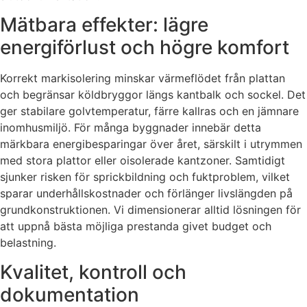
Mätbara effekter: lägre
energiförlust och högre komfort
Korrekt markisolering minskar värmeflödet från plattan
och begränsar köldbryggor längs kantbalk och sockel. Det
ger stabilare golvtemperatur, färre kallras och en jämnare
inomhusmiljö. För många byggnader innebär detta
märkbara energibesparingar över året, särskilt i utrymmen
med stora plattor eller oisolerade kantzoner. Samtidigt
sjunker risken för sprickbildning och fuktproblem, vilket
sparar underhållskostnader och förlänger livslängden på
grundkonstruktionen. Vi dimensionerar alltid lösningen för
att uppnå bästa möjliga prestanda givet budget och
belastning.
Kvalitet, kontroll och
dokumentation