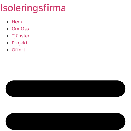
Isoleringsfirma
Skip
to
content
Hem
Om Oss
Tjänster
Projekt
Offert