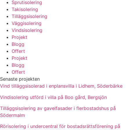
Sprutisolering
Takisolering
Tilläggsisolering
Väggisolering
Vindsisolering
Projekt
Blogg
Offert
Projekt
Blogg
Offert
Senaste projekten
Vind tilläggsisolerad i enplansvilla i Lidhem, Söderbärke
Vindisolering utförd i villa på Boo gård, Bergsjön
Tilläggsisolering av gavelfasader i flerbostadshus på
Södermalm
Rörisolering i undercentral för bostadsrättsförening på