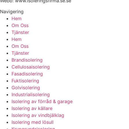
Webb: www.
isoleringsfirma.se
.se
Navigering
Hem
Om Oss
Tjänster
Hem
Om Oss
Tjänster
Brandisolering
Cellulosaisolering
Fasadisolering
Fuktisolering
Golvisolering
Industrialisolering
Isolering av förråd & garage
Isolering av källare
Isolering av vindbjälklag
Isolering med lösull