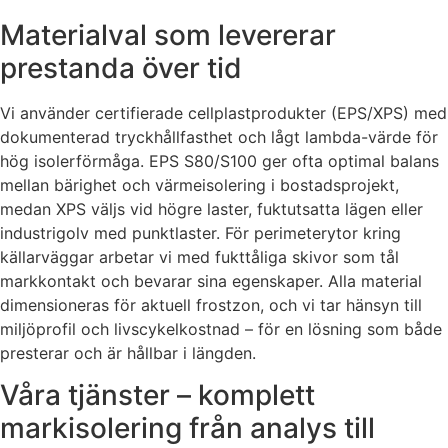
Materialval som levererar
prestanda över tid
Vi använder certifierade cellplastprodukter (EPS/XPS) med
dokumenterad tryckhållfasthet och lågt lambda-värde för
hög isolerförmåga. EPS S80/S100 ger ofta optimal balans
mellan bärighet och värmeisolering i bostadsprojekt,
medan XPS väljs vid högre laster, fuktutsatta lägen eller
industrigolv med punktlaster. För perimeterytor kring
källarväggar arbetar vi med fukttåliga skivor som tål
markkontakt och bevarar sina egenskaper. Alla material
dimensioneras för aktuell frostzon, och vi tar hänsyn till
miljöprofil och livscykelkostnad – för en lösning som både
presterar och är hållbar i längden.
Våra tjänster – komplett
markisolering från analys till