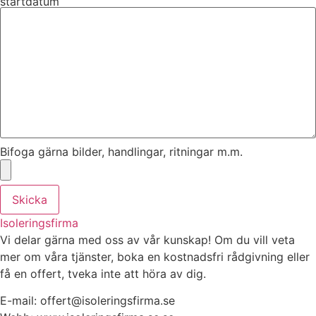
startdatum
Bifoga gärna bilder, handlingar, ritningar m.m.
Skicka
Isoleringsfirma
Vi delar gärna med oss av vår kunskap! Om du vill veta
mer om våra tjänster, boka en kostnadsfri rådgivning eller
få en offert, tveka inte att höra av dig.
E-mail:
offert@isoleringsfirma.se