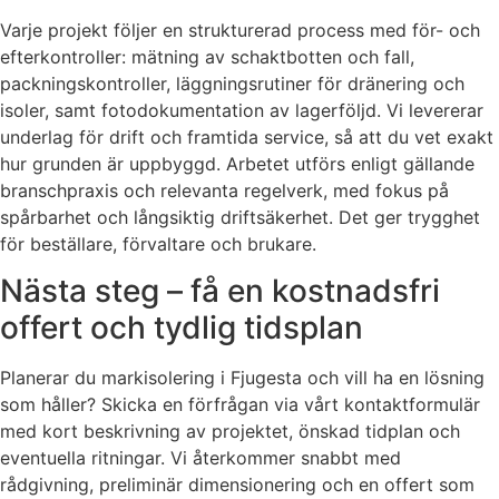
Varje projekt följer en strukturerad process med för- och
efterkontroller: mätning av schaktbotten och fall,
packningskontroller, läggningsrutiner för dränering och
isoler, samt fotodokumentation av lagerföljd. Vi levererar
underlag för drift och framtida service, så att du vet exakt
hur grunden är uppbyggd. Arbetet utförs enligt gällande
branschpraxis och relevanta regelverk, med fokus på
spårbarhet och långsiktig driftsäkerhet. Det ger trygghet
för beställare, förvaltare och brukare.
Nästa steg – få en kostnadsfri
offert och tydlig tidsplan
Planerar du markisolering i Fjugesta och vill ha en lösning
som håller? Skicka en förfrågan via vårt kontaktformulär
med kort beskrivning av projektet, önskad tidplan och
eventuella ritningar. Vi återkommer snabbt med
rådgivning, preliminär dimensionering och en offert som