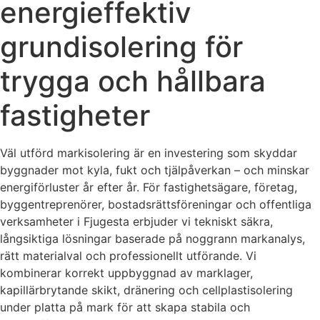
energieffektiv
grundisolering för
trygga och hållbara
fastigheter
Väl utförd markisolering är en investering som skyddar
byggnader mot kyla, fukt och tjälpåverkan – och minskar
energiförluster år efter år. För fastighetsägare, företag,
byggentreprenörer, bostadsrättsföreningar och offentliga
verksamheter i Fjugesta erbjuder vi tekniskt säkra,
långsiktiga lösningar baserade på noggrann markanalys,
rätt materialval och professionellt utförande. Vi
kombinerar korrekt uppbyggnad av marklager,
kapillärbrytande skikt, dränering och cellplastisolering
under platta på mark för att skapa stabila och