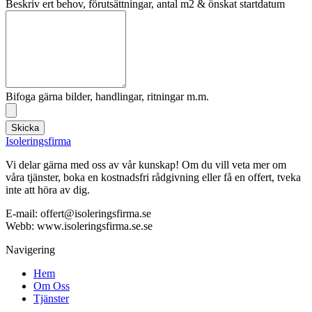
Beskriv ert behov, förutsättningar, antal m2 & önskat startdatum
Bifoga gärna bilder, handlingar, ritningar m.m.
Skicka
Isoleringsfirma
Vi delar gärna med oss av vår kunskap! Om du vill veta mer om
våra tjänster, boka en kostnadsfri rådgivning eller få en offert, tveka
inte att höra av dig.
E-mail:
offert@isoleringsfirma.se
Webb: www.
isoleringsfirma.se
.se
Navigering
Hem
Om Oss
Tjänster