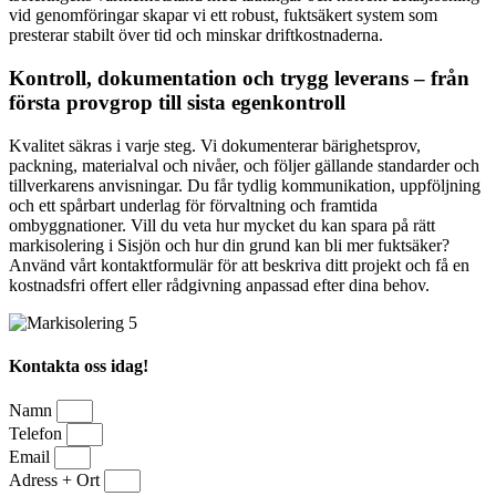
vid genomföringar skapar vi ett robust, fuktsäkert system som
presterar stabilt över tid och minskar driftkostnaderna.
Kontroll, dokumentation och trygg leverans – från
första provgrop till sista egenkontroll
Kvalitet säkras i varje steg. Vi dokumenterar bärighetsprov,
packning, materialval och nivåer, och följer gällande standarder och
tillverkarens anvisningar. Du får tydlig kommunikation, uppföljning
och ett spårbart underlag för förvaltning och framtida
ombyggnationer. Vill du veta hur mycket du kan spara på rätt
markisolering i Sisjön och hur din grund kan bli mer fuktsäker?
Använd vårt kontaktformulär för att beskriva ditt projekt och få en
kostnadsfri offert eller rådgivning anpassad efter dina behov.
Kontakta oss idag!
Namn
Telefon
Email
Adress + Ort