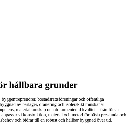
för hållbara grunder
, byggentreprenörer, bostadsrättsföreningar och offentliga
byggnad av bärlager, dränering och isolerskikt minskar vi
mpetens, materialkunskap och dokumenterad kvalitet – från första
a anpassar vi konstruktion, material och metod för bästa prestanda och
lsbehov och bidrar till en robust och hållbar byggnad över tid.