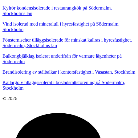
Kylrör kondensisolerade i restaurangkök på Södermalm,
Stockholms län
Vind isolerad med mineralull i hyresfastighet på Södermalm,
Stockholm
Fönsternischer tilläggsisolerade för minskat kallras i hyresfastighet,
Södermalm, Stockholms län
Balkongbjälklag isolerat underifrån för varmare lägenheter på
Södermalm
Brandisolering av stålbalkar i kontorsfastighet i Vasastan, Stockholm
Källargolv tilläggsisolerat i bostadsrättsförening på Södermalm,
Stockholm
© 2026