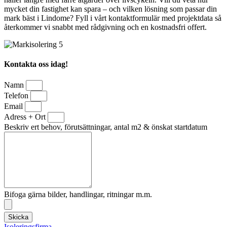
mycket din fastighet kan spara – och vilken lösning som passar din
mark bäst i Lindome? Fyll i vårt kontaktformulär med projektdata så
återkommer vi snabbt med rådgivning och en kostnadsfri offert.
Kontakta oss idag!
Namn
Telefon
Email
Adress + Ort
Beskriv ert behov, förutsättningar, antal m2 & önskat startdatum
Bifoga gärna bilder, handlingar, ritningar m.m.
Skicka
Isoleringsfirma