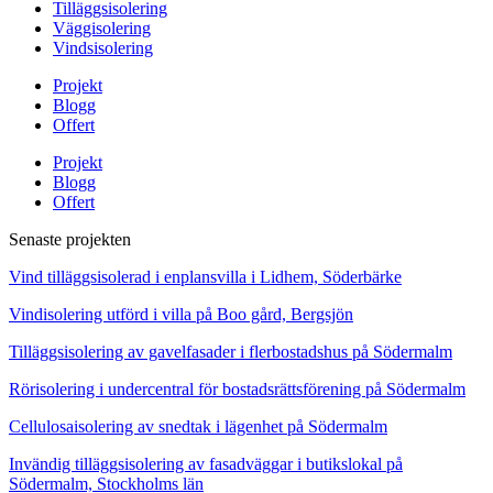
Tilläggsisolering
Väggisolering
Vindsisolering
Projekt
Blogg
Offert
Projekt
Blogg
Offert
Senaste projekten
Vind tilläggsisolerad i enplansvilla i Lidhem, Söderbärke
Vindisolering utförd i villa på Boo gård, Bergsjön
Tilläggsisolering av gavelfasader i flerbostadshus på Södermalm
Rörisolering i undercentral för bostadsrättsförening på Södermalm
Cellulosaisolering av snedtak i lägenhet på Södermalm
Invändig tilläggsisolering av fasadväggar i butikslokal på
Södermalm, Stockholms län