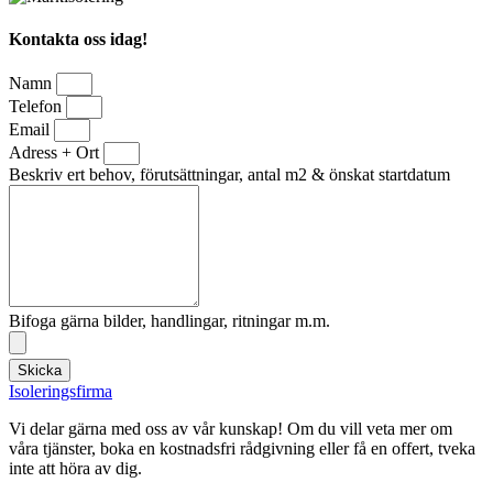
Kontakta oss idag!
Namn
Telefon
Email
Adress + Ort
Beskriv ert behov, förutsättningar, antal m2 & önskat startdatum
Bifoga gärna bilder, handlingar, ritningar m.m.
Skicka
Isoleringsfirma
Vi delar gärna med oss av vår kunskap! Om du vill veta mer om
våra tjänster, boka en kostnadsfri rådgivning eller få en offert, tveka
inte att höra av dig.