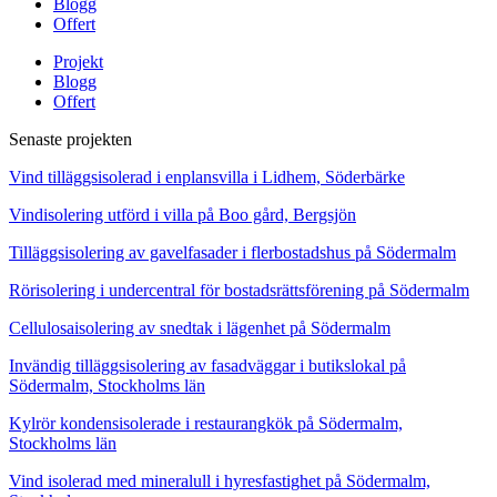
Blogg
Offert
Projekt
Blogg
Offert
Senaste projekten
Vind tilläggsisolerad i enplansvilla i Lidhem, Söderbärke
Vindisolering utförd i villa på Boo gård, Bergsjön
Tilläggsisolering av gavelfasader i flerbostadshus på Södermalm
Rörisolering i undercentral för bostadsrättsförening på Södermalm
Cellulosaisolering av snedtak i lägenhet på Södermalm
Invändig tilläggsisolering av fasadväggar i butikslokal på
Södermalm, Stockholms län
Kylrör kondensisolerade i restaurangkök på Södermalm,
Stockholms län
Vind isolerad med mineralull i hyresfastighet på Södermalm,