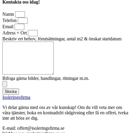
Kontakta oss idag!
Namn
Telefon
Email
Adress + Ort
Beskriv ert behov, förutsättningar, antal m2 & önskat startdatum
Bifoga gärna bilder, handlingar, ritningar m.m.
Skicka
Isoleringsfirma
Vi delar gärna med oss av vår kunskap! Om du vill veta mer om
våra tjänster, boka en kostnadsfri rådgivning eller få en offert, tveka
inte att höra av dig.
E-mail:
offert@isoleringsfirma.se