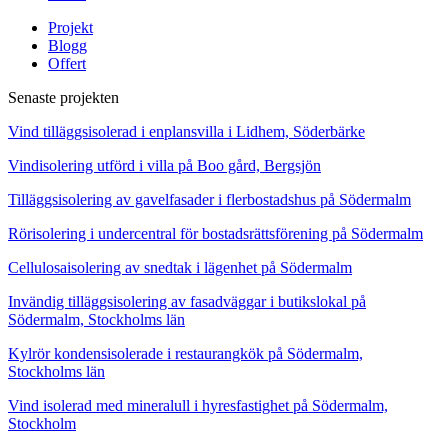
Projekt
Blogg
Offert
Senaste projekten
Vind tilläggsisolerad i enplansvilla i Lidhem, Söderbärke
Vindisolering utförd i villa på Boo gård, Bergsjön
Tilläggsisolering av gavelfasader i flerbostadshus på Södermalm
Rörisolering i undercentral för bostadsrättsförening på Södermalm
Cellulosaisolering av snedtak i lägenhet på Södermalm
Invändig tilläggsisolering av fasadväggar i butikslokal på
Södermalm, Stockholms län
Kylrör kondensisolerade i restaurangkök på Södermalm,
Stockholms län
Vind isolerad med mineralull i hyresfastighet på Södermalm,
Stockholm