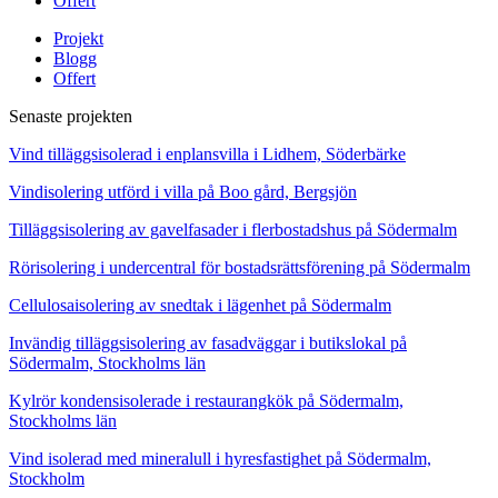
Offert
Projekt
Blogg
Offert
Senaste projekten
Vind tilläggsisolerad i enplansvilla i Lidhem, Söderbärke
Vindisolering utförd i villa på Boo gård, Bergsjön
Tilläggsisolering av gavelfasader i flerbostadshus på Södermalm
Rörisolering i undercentral för bostadsrättsförening på Södermalm
Cellulosaisolering av snedtak i lägenhet på Södermalm
Invändig tilläggsisolering av fasadväggar i butikslokal på
Södermalm, Stockholms län
Kylrör kondensisolerade i restaurangkök på Södermalm,
Stockholms län
Vind isolerad med mineralull i hyresfastighet på Södermalm,
Stockholm