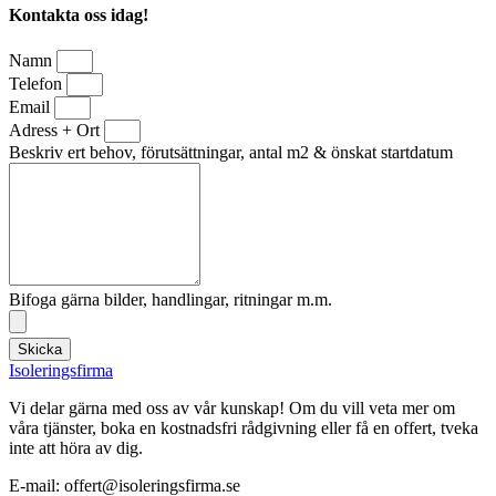
Kontakta oss idag!
Namn
Telefon
Email
Adress + Ort
Beskriv ert behov, förutsättningar, antal m2 & önskat startdatum
Bifoga gärna bilder, handlingar, ritningar m.m.
Skicka
Isoleringsfirma
Vi delar gärna med oss av vår kunskap! Om du vill veta mer om
våra tjänster, boka en kostnadsfri rådgivning eller få en offert, tveka
inte att höra av dig.
E-mail:
offert@isoleringsfirma.se