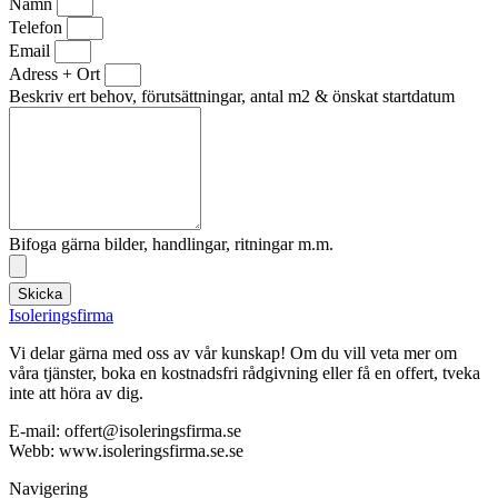
Namn
Telefon
Email
Adress + Ort
Beskriv ert behov, förutsättningar, antal m2 & önskat startdatum
Bifoga gärna bilder, handlingar, ritningar m.m.
Skicka
Isoleringsfirma
Vi delar gärna med oss av vår kunskap! Om du vill veta mer om
våra tjänster, boka en kostnadsfri rådgivning eller få en offert, tveka
inte att höra av dig.
E-mail:
offert@isoleringsfirma.se
Webb: www.
isoleringsfirma.se
.se
Navigering