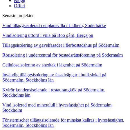
Blogg
Offert
Senaste projekten
Vind tilläggsisolerad i enplansvilla i Lidhem, Söderbärke
Vindisolering utförd i villa på Boo gård, Bergsjön
Tilläggsisolering av gavelfasader i flerbostadshus på Södermalm
Rörisolering i undercentral för bostadsrättsförening på Södermalm
Cellulosaisolering av snedtak i lägenhet på Södermalm
Invändig tilläggsisolering av fasadväggar i butikslokal på
Södermalm, Stockholms län
Kylrör kondensisolerade i restaurangkök på Södermalm,
Stockholms län
Vind isolerad med mineralull i hyresfastighet på Södermalm,
Stockholm
Fönsternischer tilläggsisolerade för minskat kallras i hyresfastighet,
Södermalm, Stockholms län