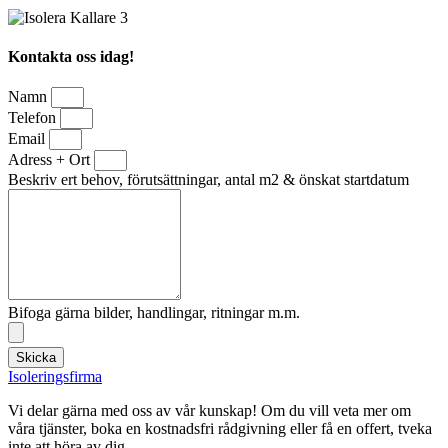
Kontakta oss idag!
Namn
Telefon
Email
Adress + Ort
Beskriv ert behov, förutsättningar, antal m2 & önskat startdatum
Bifoga gärna bilder, handlingar, ritningar m.m.
Skicka
Isoleringsfirma
Vi delar gärna med oss av vår kunskap! Om du vill veta mer om
våra tjänster, boka en kostnadsfri rådgivning eller få en offert, tveka
inte att höra av dig.