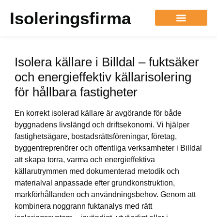
Isoleringsfirma
Isolera källare i Billdal – fuktsäker
och energieffektiv källarisolering
för hållbara fastigheter
En korrekt isolerad källare är avgörande för både
byggnadens livslängd och driftsekonomi. Vi hjälper
fastighetsägare, bostadsrättsföreningar, företag,
byggentreprenörer och offentliga verksamheter i Billdal
att skapa torra, varma och energieffektiva
källarutrymmen med dokumenterad metodik och
materialval anpassade efter grundkonstruktion,
markförhållanden och användningsbehov. Genom att
kombinera noggrann fuktanalys med rätt