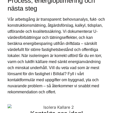
Process, energioptimering och
nästa steg
Vår arbetsgång är transparent: behovsanalys, fukt- och
konstruktionsmätning, åtgärdsförslag, kalkyl, tidsplan,
utförande och kvalitetssäkring. Vi dokumenterar U-
värdesförbättringar och tätningseffekter, och kan
beräkna energibesparing utifrån driftdata – särskilt
värdefullt för större fastighetsbestånd och offentliga
lokaler. När isoleringen är korrekt utförd får du en torr,
varm och luktfri källare med sänkt energianvändning
och minskat underhåll. Vill du veta vad som är mest
lönsamt för din fastighet i Billdal? Fyll i vårt
kontaktformulär med uppgifter om byggnad, yta och
nuvarande problem – så återkommer vi snabbt med
rekommendation och offert.