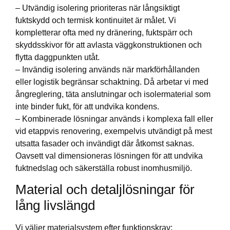
– Utvändig isolering prioriteras när långsiktigt
fuktskydd och termisk kontinuitet är målet. Vi
kompletterar ofta med ny dränering, fuktspärr och
skyddsskivor för att avlasta väggkonstruktionen och
flytta daggpunkten utåt.
– Invändig isolering används när markförhållanden
eller logistik begränsar schaktning. Då arbetar vi med
ångreglering, täta anslutningar och isolermaterial som
inte binder fukt, för att undvika kondens.
– Kombinerade lösningar används i komplexa fall eller
vid etappvis renovering, exempelvis utvändigt på mest
utsatta fasader och invändigt där åtkomst saknas.
Oavsett val dimensioneras lösningen för att undvika
fuktnedslag och säkerställa robust inomhusmiljö.
Material och detaljlösningar för
lång livslängd
Vi väljer materialsystem efter funktionskrav: