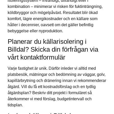
isoleringssystem – invändigt, utvändigt eller i
kombination – minimerar vi risken för fuktinträngning,
köldbryggor och mögelpåväxt. Resultatet blir ökad
komfort, lägre energikostnader och en källare som
håller i decennier, oavsett om det gäller befintlig
bebyggelse eller nyproduktion.
Planerar du källarisolering i
Billdal? Skicka din förfrågan via
vårt kontaktformulär
Varje fastighet är unik. Därför inleder vi alltid med
platsbesök, mätningar och bedömning av väggar, golv,
kapillärbrytning och dränering innan vi rekommenderar
åtgärd. Vill du få ett kostnadsförslag och en tydlig
åtgärdsplan? Beskriv ditt projekt i formuläret så
återkommer vi med förslag, budgetintervall och
tidsplan.