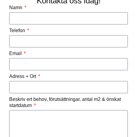
Kontakta oss idag!
Namn
Telefon
Email
Adress + Ort
Beskriv ert behov, förutsättningar, antal m2 & önskat
startdatum