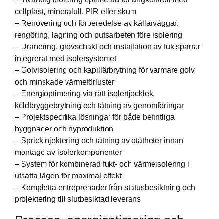
cellplast, mineralull, PIR eller skum
– Renovering och förberedelse av källarväggar:
rengöring, lagning och putsarbeten före isolering
– Dränering, grovschakt och installation av fuktspärrar
integrerat med isolersystemet
– Golvisolering och kapillärbrytning för varmare golv
och minskade värmeförluster
– Energioptimering via rätt isolertjocklek,
köldbryggebrytning och tätning av genomföringar
– Projektspecifika lösningar för både befintliga
byggnader och nyproduktion
– Sprickinjektering och tätning av otätheter innan
montage av isolerkomponenter
– System för kombinerad fukt- och värmeisolering i
utsatta lägen för maximal effekt
– Kompletta entreprenader från statusbesiktning och
projektering till slutbesiktad leverans