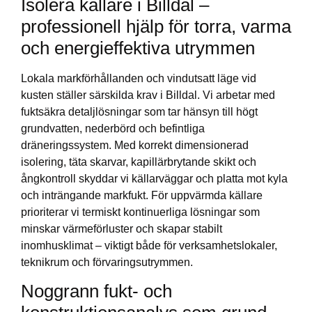
Isolera källare i Billdal –
professionell hjälp för torra, varma
och energieffektiva utrymmen
Lokala markförhållanden och vindutsatt läge vid
kusten ställer särskilda krav i Billdal. Vi arbetar med
fuktsäkra detaljlösningar som tar hänsyn till högt
grundvatten, nederbörd och befintliga
dräneringssystem. Med korrekt dimensionerad
isolering, täta skarvar, kapillärbrytande skikt och
ångkontroll skyddar vi källarväggar och platta mot kyla
och inträngande markfukt. För uppvärmda källare
prioriterar vi termiskt kontinuerliga lösningar som
minskar värmeförluster och skapar stabilt
inomhusklimat – viktigt både för verksamhetslokaler,
teknikrum och förvaringsutrymmen.
Noggrann fukt- och