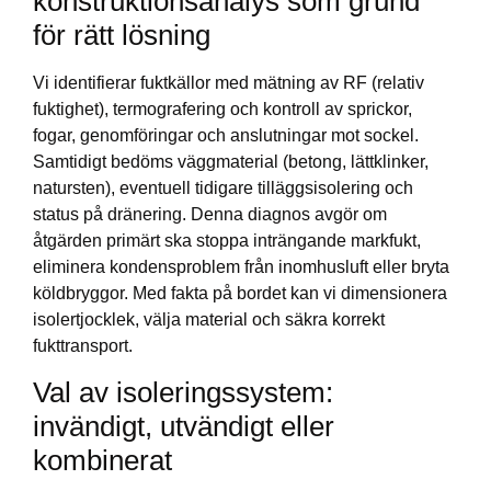
konstruktionsanalys som grund
för rätt lösning
Vi identifierar fuktkällor med mätning av RF (relativ
fuktighet), termografering och kontroll av sprickor,
fogar, genomföringar och anslutningar mot sockel.
Samtidigt bedöms väggmaterial (betong, lättklinker,
natursten), eventuell tidigare tilläggsisolering och
status på dränering. Denna diagnos avgör om
åtgärden primärt ska stoppa inträngande markfukt,
eliminera kondensproblem från inomhusluft eller bryta
köldbryggor. Med fakta på bordet kan vi dimensionera
isolertjocklek, välja material och säkra korrekt
fukttransport.
Val av isoleringssystem:
invändigt, utvändigt eller
kombinerat