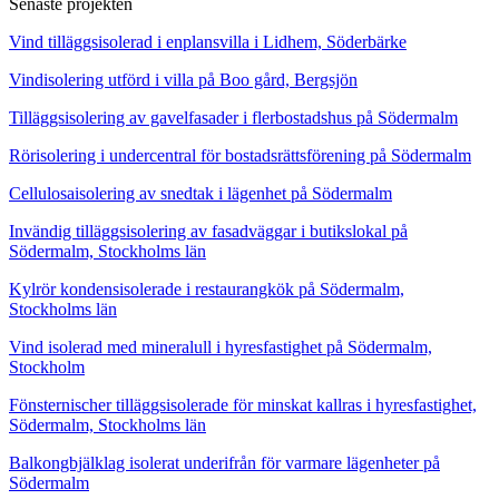
Senaste projekten
Vind tilläggsisolerad i enplansvilla i Lidhem, Söderbärke
Vindisolering utförd i villa på Boo gård, Bergsjön
Tilläggsisolering av gavelfasader i flerbostadshus på Södermalm
Rörisolering i undercentral för bostadsrättsförening på Södermalm
Cellulosaisolering av snedtak i lägenhet på Södermalm
Invändig tilläggsisolering av fasadväggar i butikslokal på
Södermalm, Stockholms län
Kylrör kondensisolerade i restaurangkök på Södermalm,
Stockholms län
Vind isolerad med mineralull i hyresfastighet på Södermalm,
Stockholm
Fönsternischer tilläggsisolerade för minskat kallras i hyresfastighet,
Södermalm, Stockholms län
Balkongbjälklag isolerat underifrån för varmare lägenheter på
Södermalm