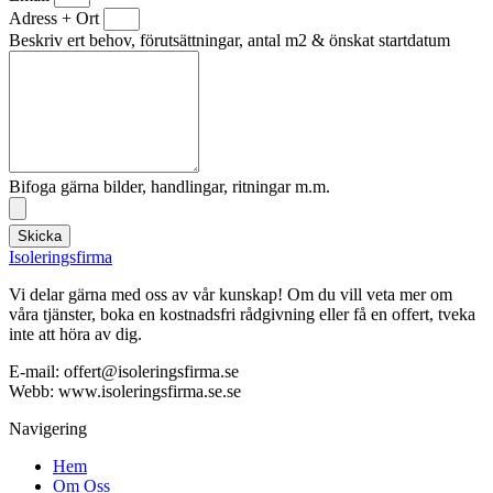
Adress + Ort
Beskriv ert behov, förutsättningar, antal m2 & önskat startdatum
Bifoga gärna bilder, handlingar, ritningar m.m.
Skicka
Isoleringsfirma
Vi delar gärna med oss av vår kunskap! Om du vill veta mer om
våra tjänster, boka en kostnadsfri rådgivning eller få en offert, tveka
inte att höra av dig.
E-mail:
offert@isoleringsfirma.se
Webb: www.
isoleringsfirma.se
.se
Navigering
Hem
Om Oss