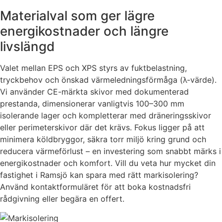
Materialval som ger lägre
energikostnader och längre
livslängd
Valet mellan EPS och XPS styrs av fuktbelastning,
tryckbehov och önskad värmeledningsförmåga (λ-värde).
Vi använder CE-märkta skivor med dokumenterad
prestanda, dimensionerar vanligtvis 100–300 mm
isolerande lager och kompletterar med dräneringsskivor
eller perimeterskivor där det krävs. Fokus ligger på att
minimera köldbryggor, säkra torr miljö kring grund och
reducera värmeförlust – en investering som snabbt märks i
energikostnader och komfort. Vill du veta hur mycket din
fastighet i Ramsjö kan spara med rätt markisolering?
Använd kontaktformuläret för att boka kostnadsfri
rådgivning eller begära en offert.