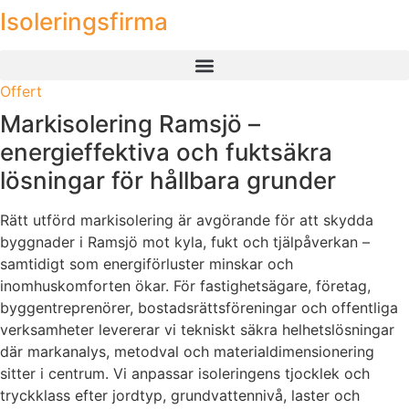
Isoleringsfirma
Skip
to
content
Offert
Markisolering Ramsjö –
energieffektiva och fuktsäkra
lösningar för hållbara grunder
Rätt utförd markisolering är avgörande för att skydda
byggnader i Ramsjö mot kyla, fukt och tjälpåverkan –
samtidigt som energiförluster minskar och
inomhuskomforten ökar. För fastighetsägare, företag,
byggentreprenörer, bostadsrättsföreningar och offentliga
verksamheter levererar vi tekniskt säkra helhetslösningar
där markanalys, metodval och materialdimensionering
sitter i centrum. Vi anpassar isoleringens tjocklek och
tryckklass efter jordtyp, grundvattennivå, laster och