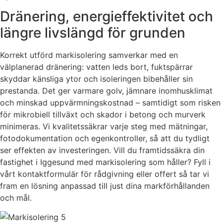
Dränering, energieffektivitet och
längre livslängd för grunden
Korrekt utförd markisolering samverkar med en
välplanerad dränering: vatten leds bort, fuktspärrar
skyddar känsliga ytor och isoleringen bibehåller sin
prestanda. Det ger varmare golv, jämnare inomhusklimat
och minskad uppvärmningskostnad – samtidigt som risken
för mikrobiell tillväxt och skador i betong och murverk
minimeras. Vi kvalitetssäkrar varje steg med mätningar,
fotodokumentation och egenkontroller, så att du tydligt
ser effekten av investeringen. Vill du framtidssäkra din
fastighet i Iggesund med markisolering som håller? Fyll i
vårt kontaktformulär för rådgivning eller offert så tar vi
fram en lösning anpassad till just dina markförhållanden
och mål.