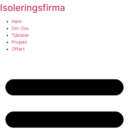
Isoleringsfirma
Skip
to
content
Hem
Om Oss
Tjänster
Projekt
Offert