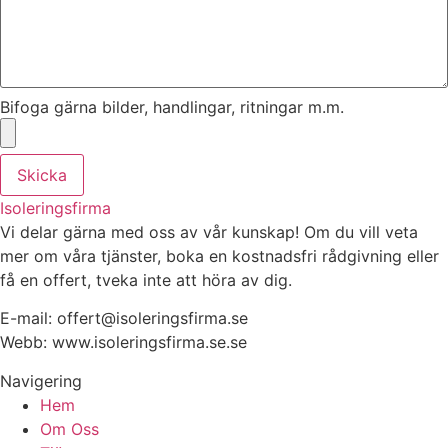
Bifoga gärna bilder, handlingar, ritningar m.m.
Skicka
Isoleringsfirma
Vi delar gärna med oss av vår kunskap! Om du vill veta
mer om våra tjänster, boka en kostnadsfri rådgivning eller
få en offert, tveka inte att höra av dig.
E-mail:
offert@isoleringsfirma.se
Webb: www.
isoleringsfirma.se
.se
Navigering
Hem
Om Oss