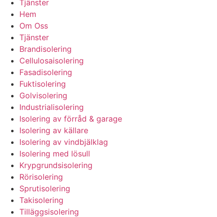
Tjänster
Hem
Om Oss
Tjänster
Brandisolering
Cellulosaisolering
Fasadisolering
Fuktisolering
Golvisolering
Industrialisolering
Isolering av förråd & garage
Isolering av källare
Isolering av vindbjälklag
Isolering med lösull
Krypgrundsisolering
Rörisolering
Sprutisolering
Takisolering
Tilläggsisolering