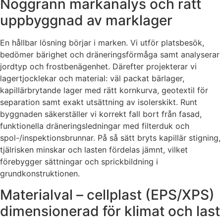
Noggrann markanalys och rätt
uppbyggnad av marklager
En hållbar lösning börjar i marken. Vi utför platsbesök,
bedömer bärighet och dräneringsförmåga samt analyserar
jordtyp och frostbenägenhet. Därefter projekterar vi
lagertjocklekar och material: väl packat bärlager,
kapillärbrytande lager med rätt kornkurva, geotextil för
separation samt exakt utsättning av isolerskikt. Runt
byggnaden säkerställer vi korrekt fall bort från fasad,
funktionella dräneringsledningar med filterduk och
spol-/inspektionsbrunnar. På så sätt bryts kapillär stigning,
tjälrisken minskar och lasten fördelas jämnt, vilket
förebygger sättningar och sprickbildning i
grundkonstruktionen.
Materialval – cellplast (EPS/XPS)
dimensionerad för klimat och last