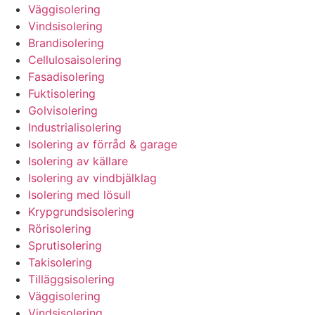
Väggisolering
Vindsisolering
Brandisolering
Cellulosaisolering
Fasadisolering
Fuktisolering
Golvisolering
Industrialisolering
Isolering av förråd & garage
Isolering av källare
Isolering av vindbjälklag
Isolering med lösull
Krypgrundsisolering
Rörisolering
Sprutisolering
Takisolering
Tilläggsisolering
Väggisolering
Vindsisolering