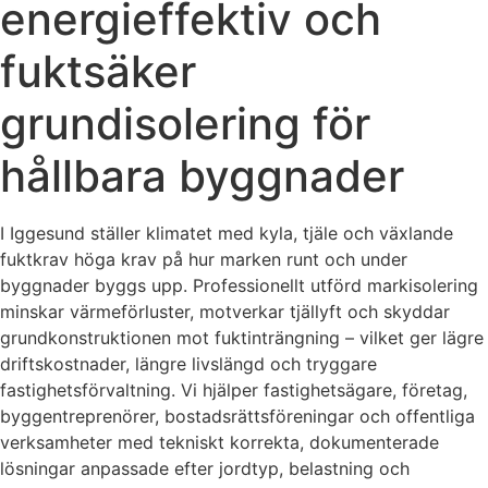
energieffektiv och
fuktsäker
grundisolering för
hållbara byggnader
I Iggesund ställer klimatet med kyla, tjäle och växlande
fuktkrav höga krav på hur marken runt och under
byggnader byggs upp. Professionellt utförd markisolering
minskar värmeförluster, motverkar tjällyft och skyddar
grundkonstruktionen mot fuktinträngning – vilket ger lägre
driftskostnader, längre livslängd och tryggare
fastighetsförvaltning. Vi hjälper fastighetsägare, företag,
byggentreprenörer, bostadsrättsföreningar och offentliga
verksamheter med tekniskt korrekta, dokumenterade
lösningar anpassade efter jordtyp, belastning och