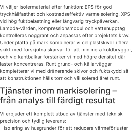
Vi väljer isolermaterial efter funktion: EPS för god
tryckhållfasthet och kostnadseffektiv värmeisolering, XPS
vid hög fuktbelastning eller långvarig tryckpåverkan.
Lambda-värden, kompressionsmodul och vattenupptag
kontrolleras noggrant och anpassas efter projektets krav.
Under platta på mark kombinerar vi cellplastskivor i flera
skikt med förskjutna skarvar för att minimera köldbryggor,
och vid kantbalkar förstärker vi med högre densitet där
laster koncentreras. Runt grund- och källarväggar
kompletterar vi med dränerande skivor och fuktskydd så
att konstruktionen hålls torr och välisolerad året runt.
Tjänster inom markisolering –
från analys till färdigt resultat
Vi erbjuder ett komplett utbud av tjänster med teknisk
precision och tydlig leverans:
– Isolering av husgrunder för att reducera värmeförluster