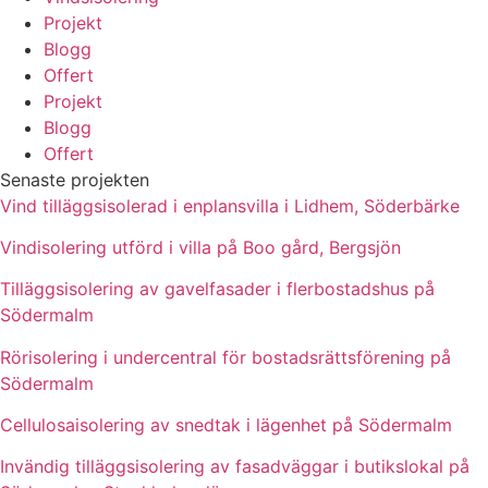
Projekt
Blogg
Offert
Projekt
Blogg
Offert
Senaste projekten
Vind tilläggsisolerad i enplansvilla i Lidhem, Söderbärke
Vindisolering utförd i villa på Boo gård, Bergsjön
Tilläggsisolering av gavelfasader i flerbostadshus på
Södermalm
Rörisolering i undercentral för bostadsrättsförening på
Södermalm
Cellulosaisolering av snedtak i lägenhet på Södermalm
Invändig tilläggsisolering av fasadväggar i butikslokal på