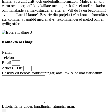
lämnar vi tydlig drift- och underhållsinformation. Målet är en torr,
varm och energieffektiv källare med låg risk för sekundära skador
och minskade värmekostnader år efter år. Vill du få en bedömning
av din källare i Hamre? Beskriv ditt projekt i vårt kontaktformulär så
återkommer vi snabbt med analys, rekommenderad metod och en
tydlig offert.
Kontakta oss idag!
Namn
Telefon
Email
Adress + Ort
Beskriv ert behov, förutsättningar, antal m2 & önskat startdatum
Bifoga gärna bilder, handlingar, ritningar m.m.