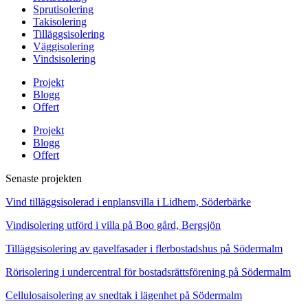
Sprutisolering
Takisolering
Tilläggsisolering
Väggisolering
Vindsisolering
Projekt
Blogg
Offert
Projekt
Blogg
Offert
Senaste projekten
Vind tilläggsisolerad i enplansvilla i Lidhem, Söderbärke
Vindisolering utförd i villa på Boo gård, Bergsjön
Tilläggsisolering av gavelfasader i flerbostadshus på Södermalm
Rörisolering i undercentral för bostadsrättsförening på Södermalm
Cellulosaisolering av snedtak i lägenhet på Södermalm