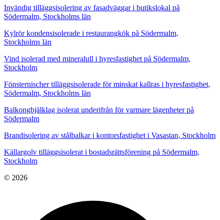
Invändig tilläggsisolering av fasadväggar i butikslokal på
Södermalm, Stockholms län
Kylrör kondensisolerade i restaurangkök på Södermalm,
Stockholms län
Vind isolerad med mineralull i hyresfastighet på Södermalm,
Stockholm
Fönsternischer tilläggsisolerade för minskat kallras i hyresfastighet,
Södermalm, Stockholms län
Balkongbjälklag isolerat underifrån för varmare lägenheter på
Södermalm
Brandisolering av stålbalkar i kontorsfastighet i Vasastan, Stockholm
Källargolv tilläggsisolerat i bostadsrättsförening på Södermalm,
Stockholm
© 2026